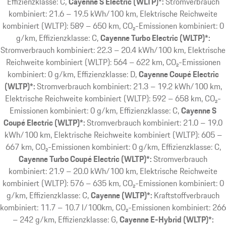
Effizienzklasse: C
Cayenne S Electric (WLTP)*:
Stromverbrauch
kombiniert: 21.6 – 19.5 kWh/100 km, Elektrische Reichweite
kombiniert (WLTP): 589 – 650 km, CO₂-Emissionen kombiniert: 0
g/km, Effizienzklasse: C
Cayenne Turbo Electric (WLTP)*:
Stromverbrauch kombiniert: 22.3 – 20.4 kWh/100 km, Elektrische
Reichweite kombiniert (WLTP): 564 – 622 km, CO₂-Emissionen
kombiniert: 0 g/km, Effizienzklasse: D
Cayenne Coupé Electric
(WLTP)*:
Stromverbrauch kombiniert: 21.3 – 19.2 kWh/100 km,
Elektrische Reichweite kombiniert (WLTP): 592 – 658 km, CO₂-
Emissionen kombiniert: 0 g/km, Effizienzklasse: C
Cayenne S
Coupé Electric (WLTP)*:
Stromverbrauch kombiniert: 21.0 – 19.0
kWh/100 km, Elektrische Reichweite kombiniert (WLTP): 605 –
667 km, CO₂-Emissionen kombiniert: 0 g/km, Effizienzklasse: C
Cayenne Turbo Coupé Electric (WLTP)*:
Stromverbrauch
kombiniert: 21.9 – 20.0 kWh/100 km, Elektrische Reichweite
kombiniert (WLTP): 576 – 635 km, CO₂-Emissionen kombiniert: 0
g/km, Effizienzklasse: C
Cayenne (WLTP)*:
Kraftstoffverbrauch
kombiniert: 11.7 – 10.7 l/100km, CO₂-Emissionen kombiniert: 266
– 242 g/km, Effizienzklasse: G
Cayenne E-Hybrid (WLTP)*: