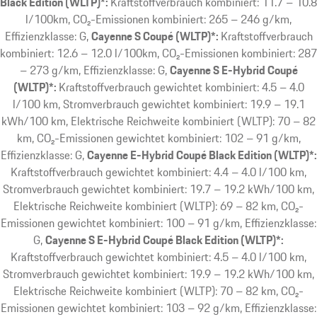
Black Edition (WLTP)*:
Kraftstoffverbrauch kombiniert: 11.7 – 10.8
l/100km, CO₂-Emissionen kombiniert: 265 – 246 g/km,
Effizienzklasse: G
Cayenne S Coupé (WLTP)*:
Kraftstoffverbrauch
kombiniert: 12.6 – 12.0 l/100km, CO₂-Emissionen kombiniert: 287
– 273 g/km, Effizienzklasse: G
Cayenne S E-Hybrid Coupé
(WLTP)*:
Kraftstoffverbrauch gewichtet kombiniert: 4.5 – 4.0
l/100 km, Stromverbrauch gewichtet kombiniert: 19.9 – 19.1
kWh/100 km, Elektrische Reichweite kombiniert (WLTP): 70 – 82
km, CO₂-Emissionen gewichtet kombiniert: 102 – 91 g/km,
Effizienzklasse: G
Cayenne E-Hybrid Coupé Black Edition (WLTP)*:
Kraftstoffverbrauch gewichtet kombiniert: 4.4 – 4.0 l/100 km,
Stromverbrauch gewichtet kombiniert: 19.7 – 19.2 kWh/100 km,
Elektrische Reichweite kombiniert (WLTP): 69 – 82 km, CO₂-
Emissionen gewichtet kombiniert: 100 – 91 g/km, Effizienzklasse:
G
Cayenne S E-Hybrid Coupé Black Edition (WLTP)*:
Kraftstoffverbrauch gewichtet kombiniert: 4.5 – 4.0 l/100 km,
Stromverbrauch gewichtet kombiniert: 19.9 – 19.2 kWh/100 km,
Elektrische Reichweite kombiniert (WLTP): 70 – 82 km, CO₂-
Emissionen gewichtet kombiniert: 103 – 92 g/km, Effizienzklasse: