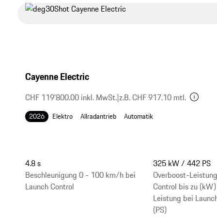
Cayenne Electric
CHF 119'800.00 inkl. MwSt.
|
z.B. CHF 917.10 mtl.
2026
Elektro
Allradantrieb
Automatik
4.8 s
325 kW / 442 PS
Beschleunigung 0 - 100 km/h bei
Overboost-Leistung
Launch Control
Control bis zu (kW)
Leistung bei Launch
(PS)