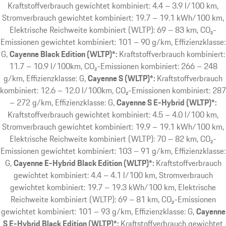
Kraftstoffverbrauch gewichtet kombiniert: 4.4 – 3.9 l/100 km,
Stromverbrauch gewichtet kombiniert: 19.7 – 19.1 kWh/100 km,
Elektrische Reichweite kombiniert (WLTP): 69 – 83 km, CO₂-
Emissionen gewichtet kombiniert: 101 – 90 g/km, Effizienzklasse:
G
Cayenne Black Edition (WLTP)*:
Kraftstoffverbrauch kombiniert:
11.7 – 10.9 l/100km, CO₂-Emissionen kombiniert: 266 – 248
g/km, Effizienzklasse: G
Cayenne S (WLTP)*:
Kraftstoffverbrauch
kombiniert: 12.6 – 12.0 l/100km, CO₂-Emissionen kombiniert: 287
– 272 g/km, Effizienzklasse: G
Cayenne S E-Hybrid (WLTP)*:
Kraftstoffverbrauch gewichtet kombiniert: 4.5 – 4.0 l/100 km,
Stromverbrauch gewichtet kombiniert: 19.9 – 19.1 kWh/100 km,
Elektrische Reichweite kombiniert (WLTP): 70 – 82 km, CO₂-
Emissionen gewichtet kombiniert: 103 – 91 g/km, Effizienzklasse:
G
Cayenne E-Hybrid Black Edition (WLTP)*:
Kraftstoffverbrauch
gewichtet kombiniert: 4.4 – 4.1 l/100 km, Stromverbrauch
gewichtet kombiniert: 19.7 – 19.3 kWh/100 km, Elektrische
Reichweite kombiniert (WLTP): 69 – 81 km, CO₂-Emissionen
gewichtet kombiniert: 101 – 93 g/km, Effizienzklasse: G
Cayenne
S E-Hybrid Black Edition (WLTP)*:
Kraftstoffverbrauch gewichtet