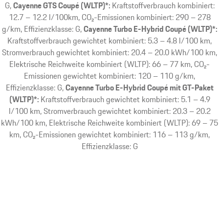
G
Cayenne GTS Coupé (WLTP)*:
Kraftstoffverbrauch kombiniert:
12.7 – 12.2 l/100km, CO₂-Emissionen kombiniert: 290 – 278
g/km, Effizienzklasse: G
Cayenne Turbo E-Hybrid Coupé (WLTP)*:
Kraftstoffverbrauch gewichtet kombiniert: 5.3 – 4.8 l/100 km,
Stromverbrauch gewichtet kombiniert: 20.4 – 20.0 kWh/100 km,
Elektrische Reichweite kombiniert (WLTP): 66 – 77 km, CO₂-
Emissionen gewichtet kombiniert: 120 – 110 g/km,
Effizienzklasse: G
Cayenne Turbo E-Hybrid Coupé mit GT-Paket
(WLTP)*:
Kraftstoffverbrauch gewichtet kombiniert: 5.1 – 4.9
l/100 km, Stromverbrauch gewichtet kombiniert: 20.3 – 20.2
kWh/100 km, Elektrische Reichweite kombiniert (WLTP): 69 – 75
km, CO₂-Emissionen gewichtet kombiniert: 116 – 113 g/km,
Effizienzklasse: G