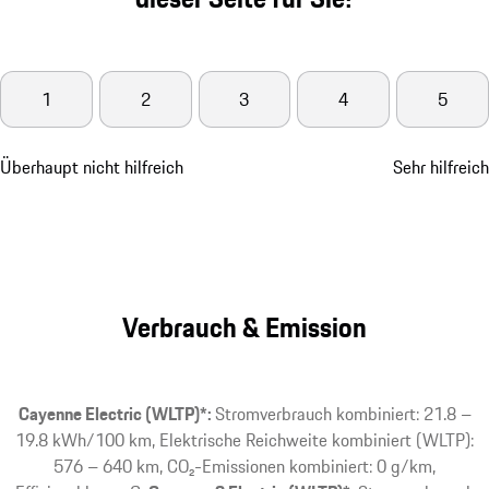
1
2
3
4
5
Überhaupt nicht hilfreich
Sehr hilfreich
Verbrauch & Emission
Cayenne Electric (WLTP)*:
Stromverbrauch kombiniert: 21.8 –
19.8 kWh/100 km, Elektrische Reichweite kombiniert (WLTP):
576 – 640 km, CO₂-Emissionen kombiniert: 0 g/km,