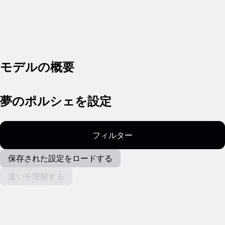
モデルの概要
夢のポルシェを設定
フィルター
保存された設定をロードする
違いを理解する