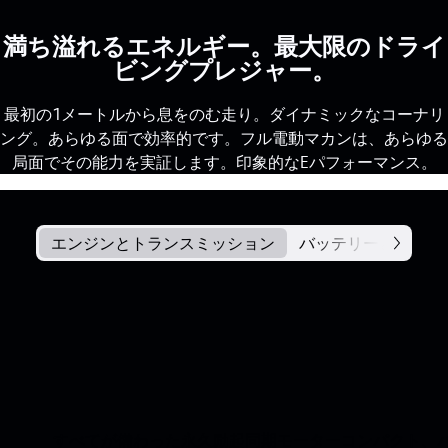
満ち溢れるエネルギー。最大限のドライ
ビングプレジャー。
最初の1メートルから息をのむ走り。ダイナミックなコーナリ
ング。あらゆる面で効率的です。フル電動マカンは、あらゆる
局面でその能力を実証します。印象的なEパフォーマンス。
エンジンとトランスミッション
バッテリーと充電
すべてが備わった永久励起同期モーターコンパクト、パワフ