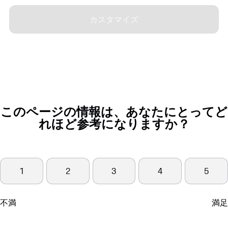
カスタマイズ
このページの情報は、あなたにとってど
れほど参考になりますか？
1
2
3
4
5
不満
満足