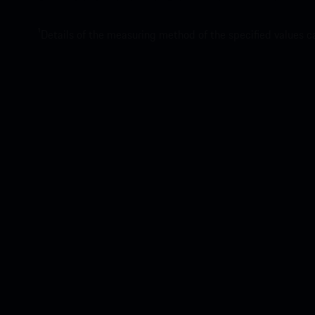
1
Details of the measuring method of the specified values 