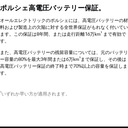
ポルシェ高電圧バッテリー保証。
オールエレクトリックのポルシェには、高電圧バッテリーの材
料および製造上の欠陥に対する全世界保証がもれなく付いてい
ます。この保証は8年間、または走行距離16万km¹ まで有効で
す。
また、高電圧バッテリーの残留容量については、元のバッテリ
ー容量の80%を最大3年間または6万km¹まで保証し、その後は
高電圧バッテリー保証の終了時まで70%以上の容量を保証しま
す。
¹いずれか早い方が適用されます。