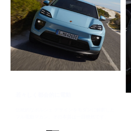
若々しく都会的に電動
伝統的なポルシェ デザインをモダンに解釈した
フル電動マカン。その本質は一目瞭然です。