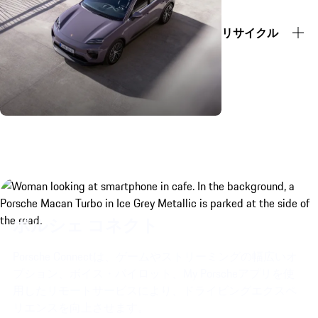
リサイクル
ポルシェ コネクト
Porsche Connectは、ゲームやストリーミングの幅広いオ
プション、ボイス・パイロット、My Porscheアプリを使
用したリモートサービスにより、ドライビングエクスペ
リエンスを向上させます。