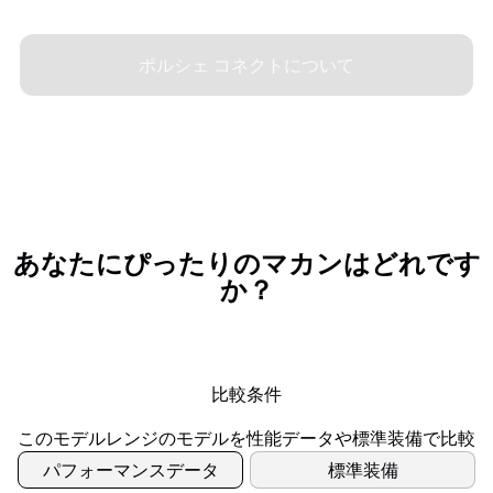
ポルシェ コネクトについて
あなたにぴったりのマカンはどれです
か？
比較条件
パフォーマンスデータ
標準装備