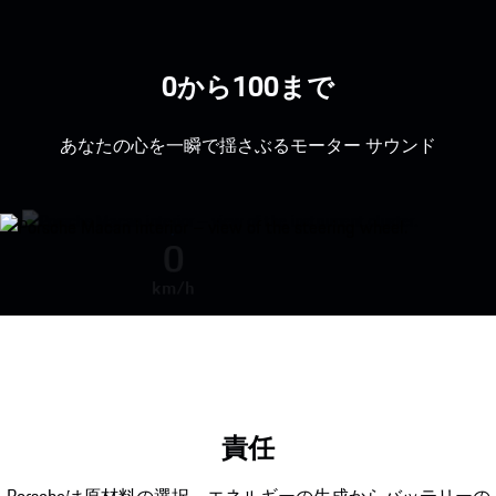
0から100まで
あなたの心を一瞬で揺さぶるモーター サウンド
Engine sound during acceleration
0
km/h
責任
Porscheは原材料の選択、エネルギーの生成からバッテリーの