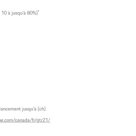
 10 à jusqu'à 80%)
1
lancement jusqu'à (ch)
he.com/canada/fr/gtr21/