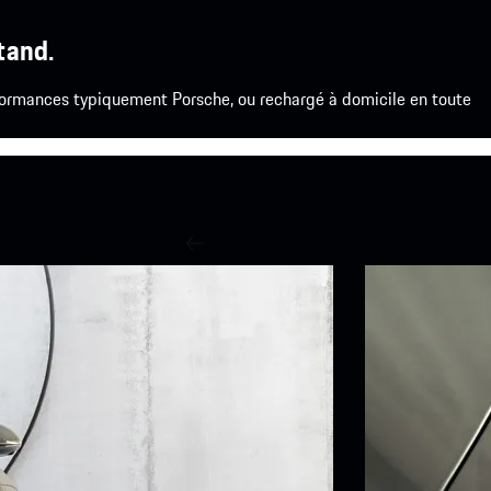
tand.
formances typiquement Porsche, ou rechargé à domicile en toute