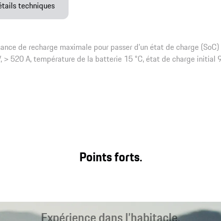
étails techniques
sance de recharge maximale pour passer d’un état de charge (SoC)
> 520 A, température de la batterie 15 °C, état de charge initial
Points forts.
Expérience dans l’habitacle.