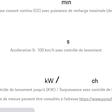
min
ur courant continu (CC) avec puissance de recharge maximale (de
s
Accéleration 0- 100 km/h avec contrôle de lancement
/
kW
ch
trôle de lancement jusqu'à (KW) / Surpuissance avec contrôle de 
e de mesure peuvent être consultés à l’adresse
https://www.porsc