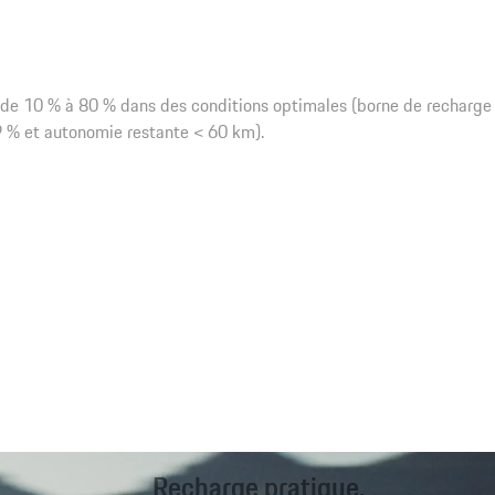
 de 10 % à 80 % dans des conditions optimales (borne de recharge
 9 % et autonomie restante < 60 km).
Recharge pratique.