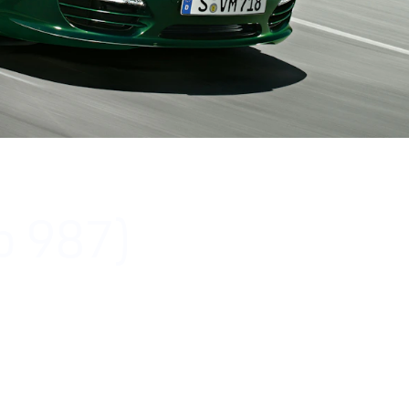
yp 987)