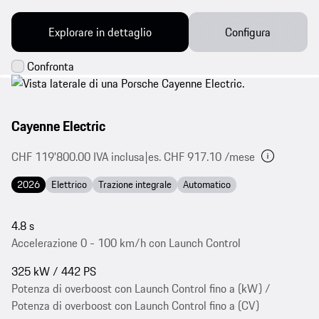
Explorare in dettaglio
Configura
Cayenne Electric
CHF 119'800.00 IVA inclusa
|
es. CHF 917.10 /mese
2026
Elettrico
Trazione integrale
Automatico
4.8 s
Accelerazione 0 - 100 km/h con Launch Control
325 kW / 442 PS
Potenza di overboost con Launch Control fino a (kW) /
Potenza di overboost con Launch Control fino a (CV)