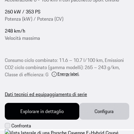
260 kW / 353 PS
Potenza (kW) / Potenza (CV)
248 km/h
Velocità massima
Consumo ciclo combinato: 11.6 – 10.7 l/100 km, Emissioni
CO2 ciclo combinato (gamma modelli): 265 – 243 g/km,
Energy label.
Classe di efficienza: G
Dati tecnici ed equipaggiamento di serie
Explorare in dettaglio
Configura