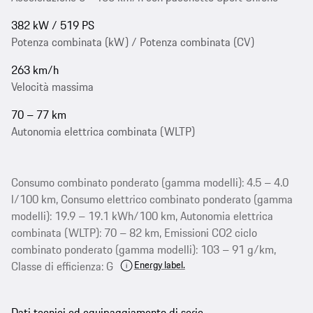
382 kW / 519 PS
Potenza combinata (kW) / Potenza combinata (CV)
263 km/h
Velocità massima
70 – 77 km
Autonomia elettrica combinata (WLTP)
Consumo combinato ponderato (gamma modelli): 4.5 – 4.0
l/100 km, Consumo elettrico combinato ponderato (gamma
modelli): 19.9 – 19.1 kWh/100 km, Autonomia elettrica
combinata (WLTP): 70 – 82 km, Emissioni CO2 ciclo
combinato ponderato (gamma modelli): 103 – 91 g/km,
Energy label.
Classe di efficienza: G
Dati tecnici ed equipaggiamento di serie