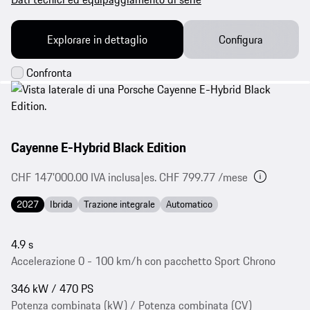
Explorare in dettaglio
Configura
Cayenne E-Hybrid Black Edition
CHF 147'000.00 IVA inclusa
|
es. CHF 799.77 /mese
2027
Ibrida
Trazione integrale
Automatico
4.9 s
Accelerazione 0 - 100 km/h con pacchetto Sport Chrono
346 kW / 470 PS
Potenza combinata (kW) / Potenza combinata (CV)