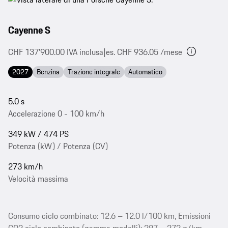
Cayenne S
CHF 137'900.00 IVA inclusa
|
es. CHF 936.05 /mese
2027
Benzina
Trazione integrale
Automatico
5.0 s
Accelerazione 0 - 100 km/h
349 kW / 474 PS
Potenza (kW) / Potenza (CV)
273 km/h
Velocità massima
Consumo ciclo combinato: 12.6 – 12.0 l/100 km, Emissioni