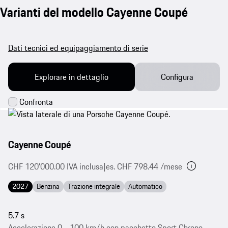
Varianti del modello Cayenne Coupé
Dati tecnici ed equipaggiamento di serie
Explorare in dettaglio
Configura
Cayenne Coupé
CHF 120'000.00 IVA inclusa
|
es. CHF 798.44 /mese
2027
Benzina
Trazione integrale
Automatico
5.7 s
Accelerazione 0 - 100 km/h con pacchetto Sport Chrono