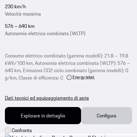
230 km/h
Velocità massima
576 – 640 km
Autonomia elettrica combinata (WLTP)
Consumo elettrico combinato (gamma modelli): 21.8 – 19.8
kWh/100 km, Autonomia elettrica combinata (WLTP): 576 –
640 km, Emissioni CO2 ciclo combinato (gamma modelli): 0
Energy label.
g/km, Classe di efficienza: C
Dati tecnici ed equipaggiamento di serie
Explorare in dettaglio
Configura