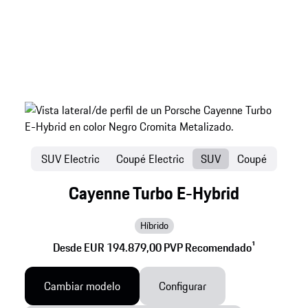
SUV Electric
Coupé Electric
SUV
Coupé
Cayenne Turbo E-Hybrid
Híbrido
Desde EUR 194.879,00 PVP Recomendado
1
Cambiar modelo
Configurar