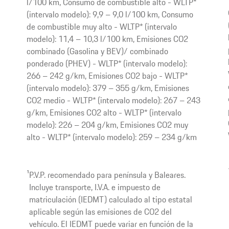
l/100 km, Consumo de combustible alto - WLTP*
(intervalo modelo): 9,9 – 9,0 l/100 km, Consumo
de combustible muy alto - WLTP* (intervalo
modelo): 11,4 – 10,3 l/100 km, Emisiones CO2
combinado (Gasolina y BEV)/ combinado
ponderado (PHEV) - WLTP* (intervalo modelo):
266 – 242 g/km, Emisiones CO2 bajo - WLTP*
(intervalo modelo): 379 – 355 g/km, Emisiones
CO2 medio - WLTP* (intervalo modelo): 267 – 243
g/km, Emisiones CO2 alto - WLTP* (intervalo
modelo): 226 – 204 g/km, Emisiones CO2 muy
alto - WLTP* (intervalo modelo): 259 – 234 g/km
1
P.V.P. recomendado para península y Baleares.
Incluye transporte, I.V.A. e impuesto de
matriculación (IEDMT) calculado al tipo estatal
aplicable según las emisiones de CO2 del
vehículo. El IEDMT puede variar en función de la