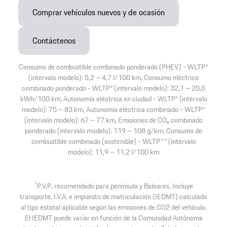
Comprar vehículos nuevos y de ocasión
Contáctenos
Consumo de combustible combinado ponderado (PHEV) - WLTP*
(intervalo modelo): 5,2 – 4,7 l/100 km, Consumo eléctrico
combinado ponderado - WLTP* (intervalo modelo): 32,1 – 20,0
kWh/100 km, Autonomía eléctrica en ciudad - WLTP* (intervalo
modelo): 75 – 83 km, Autonomía eléctrica combinado - WLTP*
(intervalo modelo): 67 – 77 km, Emisiones de CO₂ combinado
ponderado (intervalo modelo): 119 – 108 g/km, Consumo de
combustible combinado (sostenible) - WLTP^* (intervalo
modelo): 11,9 – 11,2 l/100 km
1
P.V.P. recomendado para península y Baleares. Incluye
transporte, I.V.A. e impuesto de matriculación (IEDMT) calculado
al tipo estatal aplicable según las emisiones de CO2 del vehículo.
El IEDMT puede variar en función de la Comunidad Autónoma