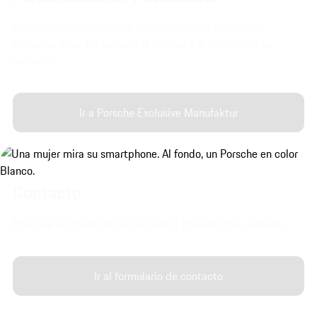
Descubra las opciones de personalización de Porsche
Exclusive Manufaktur para el interior y el exterior de su
vehículo.
Ir a Porsche Exclusive Manufaktur
Contacto
Póngase en contacto con el Centro Porsche más cercano.
Ir al formulario de contacto