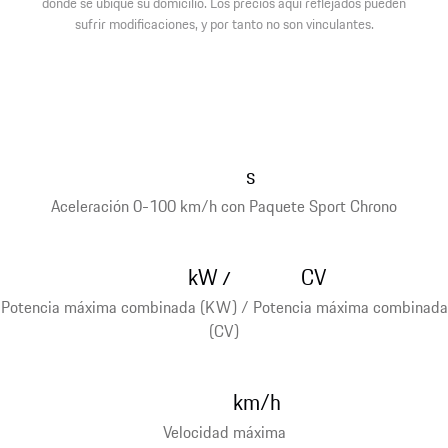
donde se ubique su domicilio. Los precios aquí reflejados pueden
sufrir modificaciones, y por tanto no son vinculantes.
s
Aceleración 0-100 km/h con Paquete Sport Chrono
kW
CV
/
Potencia máxima combinada (KW) / Potencia máxima combinada
(CV)
km/h
Velocidad máxima