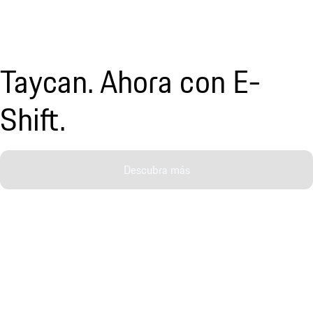
Taycan. Ahora con E-
Shift.
Descubra más