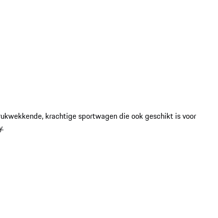
drukwekkende, krachtige sportwagen die ook geschikt is voor
y.