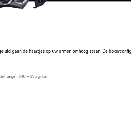
 geluid gaan de haartjes op uw armen omhoog staan. De boxerconfi
del range): 240 – 235 g/km