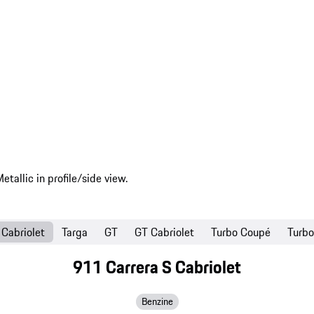
Cabriolet
Targa
GT
GT Cabriolet
Turbo Coupé
Turbo
911 Carrera S Cabriolet
Benzine