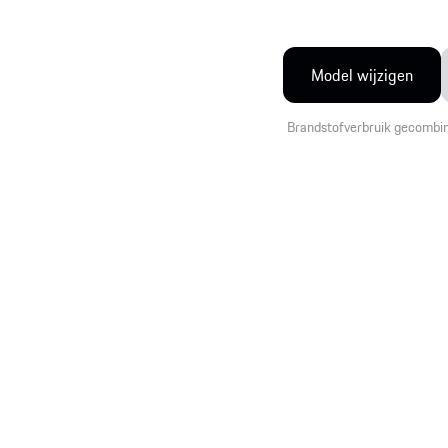
Model wijzigen
Brandstofverbruik gecombi