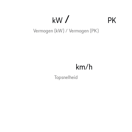
/
kW
PK
Vermogen (kW) / Vermogen (PK)
km/h
Topsnelheid