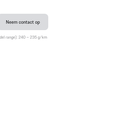
Neem contact op
del range): 240 – 235 g/km