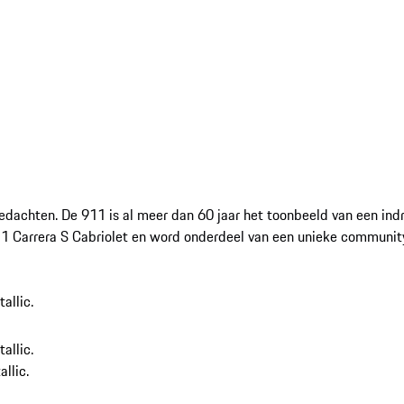
gedachten. De 911 is al meer dan 60 jaar het toonbeeld van een in
911 Carrera S Cabriolet en word onderdeel van een unieke communit