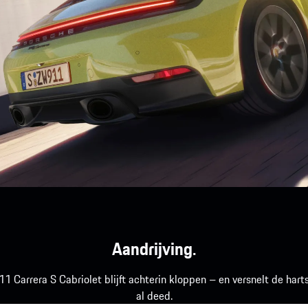
Aandrijving.
911 Carrera S Cabriolet blijft achterin kloppen – en versnelt de ha
al deed.