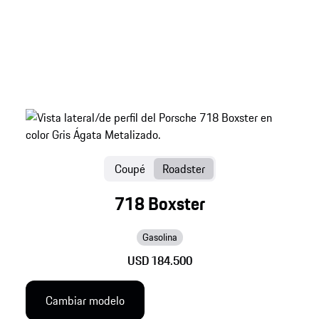
Coupé
Roadster
718 Boxster
Gasolina
USD 184.500
Cambiar modelo