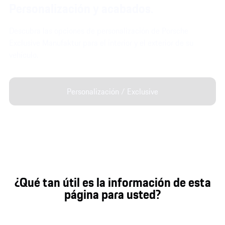
Personalización y acabados.
Descubra las opciones de personalización de Porsche
Exclusive Manufaktur para el interior y el exterior de su
vehículo.
Personalización / Exclusive
¿Qué tan útil es la información de esta
página para usted?