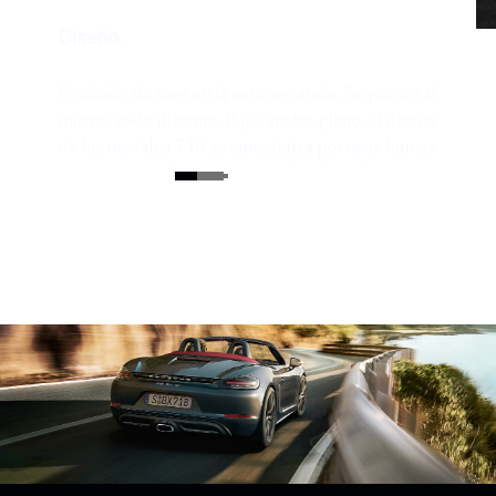
Diseño.
Precisión sin caer en la extravagancia. Seguro de sí
mismo, nada discreto. Bajo, ancho, plano. El diseño
de los modelos 718 se caracteriza por unas formas
claramente definidas y la inconfundible silueta con
la Flyline típica del motor central.