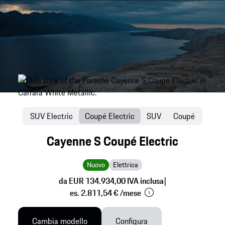
SUV Electric
Coupé Electric
SUV
Coupé
Cayenne S Coupé Electric
Nuovo
Elettrica
da EUR 134.934,00 IVA inclusa
|
es. 2.811,54 € /mese
Cambia modello
Configura