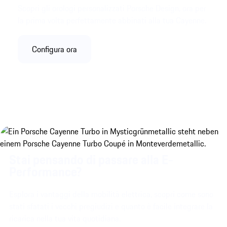
Scopri gli orologi personalizzati Porsche Design, ora per
la prima volta perfettamente abbinati alla tua Cayenne.
Configura ora
Stai pensando di passare alla E-
Performance?
Esplora i vantaggi della mobilità elettrica, scopri come sono
stati sfatati i vecchi pregiudizi e quanto è facile integrare la
ricarica nella tua vita quotidiana.