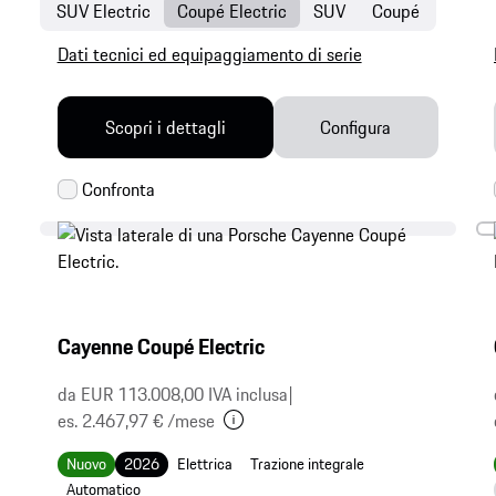
SUV Electric
Coupé Electric
SUV
Coupé
Dati tecnici ed equipaggiamento di serie
Scopri i dettagli
Configura
Cayenne Coupé Electric
da EUR 113.008,00 IVA inclusa
|
es. 2.467,97 € /mese
Nuovo
2026
Elettrica
Trazione integrale
Automatico