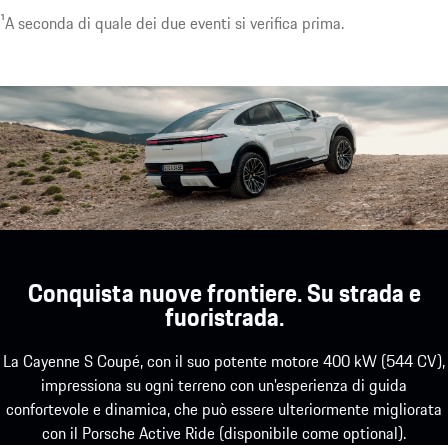
¹A seconda di quale dei due eventi si verifica prima.
Conquista nuove frontiere. Su strada e
fuoristrada.
La Cayenne S Coupé, con il suo potente motore 400 kW (544 CV),
impressiona su ogni terreno con un'esperienza di guida
confortevole e dinamica, che può essere ulteriormente migliorata
con il Porsche Active Ride (disponibile come optional).