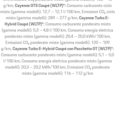
g/km
Cayenne GTS Coupé (WLTP)*:
Consumo carburante ciclo
misto (gamma modelli): 12,7 – 12,1 l/100 km, Emissioni CO₂ ciclo
misto (gamma modelli): 289 – 277 g/km
Cayenne Turbo E-
Hybrid Coupé (WLTP)*:
Consumo carburante ponderato misto
(gamma modelli): 5,3 – 4,8 l/100 km, Consumo energia elettrica
ponderato misto (gamma modelli): 20,4 – 20,0 kWh/100 km,
Emissioni CO₂ ponderate miste (gamma modelli): 120 – 109
g/km
Cayenne Turbo E-Hybrid Coupé con Pacchetto GT (WLTP)*:
Consumo carburante ponderato misto (gamma modelli): 5,1 – 5,0
l/100 km, Consumo energia elettrica ponderato misto (gamma
modelli): 20,3 – 20,2 kWh/100 km, Emissioni CO₂ ponderate
miste (gamma modelli): 116 – 112 g/km