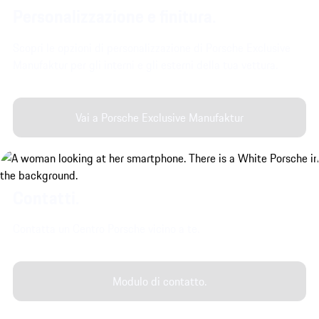
Personalizzazione e finitura.
Scopri le opzioni di personalizzazione di Porsche Exclusive
Manufaktur per gli interni e gli esterni della tua vettura.
Vai a Porsche Exclusive Manufaktur
Contatti.
Contatta un Centro Porsche vicino a te.
Modulo di contatto.