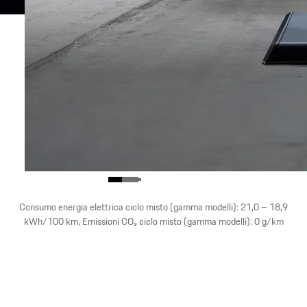
Consumo energia elettrica ciclo misto (gamma modelli): 21,0 – 18,9
kWh/100 km, Emissioni CO₂ ciclo misto (gamma modelli): 0 g/km