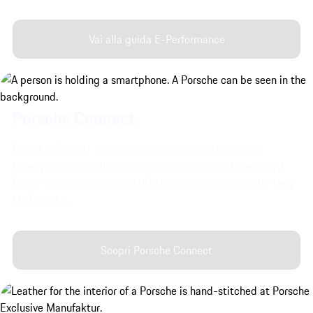
Vai alla guida E-Performance
Porsche Connect.
Porsche Connect arricchisce l'esperienza di guida con
un'ampia gamma di giochi e di opzioni per lo streaming, il
Pilota vocale supportato dall'IA e servizi remoti tramite l'app
My Porsche.
Scopri Porsche Connect