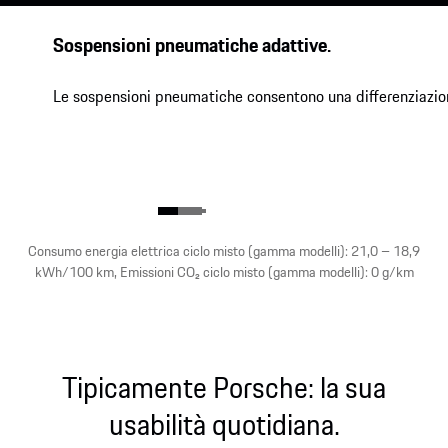
Sospensioni pneumatiche adattive.
Le sospensioni pneumatiche consentono una differenziazione 
Consumo energia elettrica ciclo misto (gamma modelli): 21,0 – 18,9
kWh/100 km, Emissioni CO₂ ciclo misto (gamma modelli): 0 g/km
Tipicamente Porsche: la sua
usabilità quotidiana.