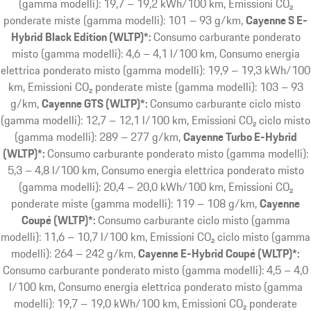
(gamma modelli): 19,7 – 19,2 kWh/100 km, Emissioni CO₂
ponderate miste (gamma modelli): 101 – 93 g/km
Cayenne S E-
Hybrid Black Edition (WLTP)*:
Consumo carburante ponderato
misto (gamma modelli): 4,6 – 4,1 l/100 km, Consumo energia
elettrica ponderato misto (gamma modelli): 19,9 – 19,3 kWh/100
km, Emissioni CO₂ ponderate miste (gamma modelli): 103 – 93
g/km
Cayenne GTS (WLTP)*:
Consumo carburante ciclo misto
(gamma modelli): 12,7 – 12,1 l/100 km, Emissioni CO₂ ciclo misto
(gamma modelli): 289 – 277 g/km
Cayenne Turbo E-Hybrid
(WLTP)*:
Consumo carburante ponderato misto (gamma modelli):
5,3 – 4,8 l/100 km, Consumo energia elettrica ponderato misto
(gamma modelli): 20,4 – 20,0 kWh/100 km, Emissioni CO₂
ponderate miste (gamma modelli): 119 – 108 g/km
Cayenne
Coupé (WLTP)*:
Consumo carburante ciclo misto (gamma
modelli): 11,6 – 10,7 l/100 km, Emissioni CO₂ ciclo misto (gamma
modelli): 264 – 242 g/km
Cayenne E-Hybrid Coupé (WLTP)*:
Consumo carburante ponderato misto (gamma modelli): 4,5 – 4,0
l/100 km, Consumo energia elettrica ponderato misto (gamma
modelli): 19,7 – 19,0 kWh/100 km, Emissioni CO₂ ponderate