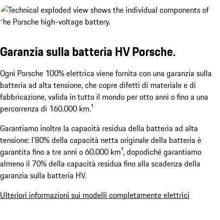
Porsche Wireless Charging System.¹
Mostra di più
Garanzia sulla batteria HV Porsche.
Ogni Porsche 100% elettrica viene fornita con una garanzia sulla
batteria ad alta tensione, che copre difetti di materiale e di
fabbricazione, valida in tutto il mondo per otto anni o fino a una
percorrenza di 160.000 km.¹
¹Disponibile come optional. Disponibilità prevista non pr
Garantiamo inoltre la capacità residua della batteria ad alta
tensione: l'80% della capacità netta originale della batteria è
garantita fino a tre anni o 60.000 km¹, dopodiché garantiamo
almeno il 70% della capacità residua fino alla scadenza della
garanzia sulla batteria HV.
Ulteriori informazioni sui modelli completamente elettrici