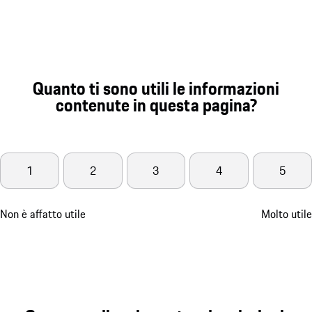
Quanto ti sono utili le informazioni
contenute in questa pagina?
1
2
3
4
5
Non è affatto utile
Molto utile