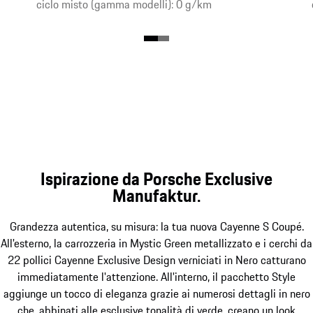
ciclo misto (gamma modelli): 0 g/km
Ispirazione da Porsche Exclusive
Manufaktur.
Grandezza autentica, su misura: la tua nuova Cayenne S Coupé.
All'esterno, la carrozzeria in Mystic Green metallizzato e i cerchi da
22 pollici Cayenne Exclusive Design verniciati in Nero catturano
immediatamente l'attenzione. All'interno, il pacchetto Style
aggiunge un tocco di eleganza grazie ai numerosi dettagli in nero
che, abbinati alle esclusive tonalità di verde, creano un look