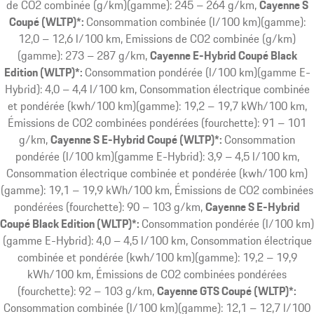
de CO2 combinée (g/km)(gamme): 245 – 264 g/km
Cayenne S
Coupé (WLTP)*:
Consommation combinée (l/100 km)(gamme):
12,0 – 12,6 l/100 km, Emissions de CO2 combinée (g/km)
(gamme): 273 – 287 g/km
Cayenne E-Hybrid Coupé Black
Edition (WLTP)*:
Consommation pondérée (l/100 km)(gamme E-
Hybrid): 4,0 – 4,4 l/100 km, Consommation électrique combinée
et pondérée (kwh/100 km)(gamme): 19,2 – 19,7 kWh/100 km,
Émissions de CO2 combinées pondérées (fourchette): 91 – 101
g/km
Cayenne S E-Hybrid Coupé (WLTP)*:
Consommation
pondérée (l/100 km)(gamme E-Hybrid): 3,9 – 4,5 l/100 km,
Consommation électrique combinée et pondérée (kwh/100 km)
(gamme): 19,1 – 19,9 kWh/100 km, Émissions de CO2 combinées
pondérées (fourchette): 90 – 103 g/km
Cayenne S E-Hybrid
Coupé Black Edition (WLTP)*:
Consommation pondérée (l/100 km)
(gamme E-Hybrid): 4,0 – 4,5 l/100 km, Consommation électrique
combinée et pondérée (kwh/100 km)(gamme): 19,2 – 19,9
kWh/100 km, Émissions de CO2 combinées pondérées
(fourchette): 92 – 103 g/km
Cayenne GTS Coupé (WLTP)*:
Consommation combinée (l/100 km)(gamme): 12,1 – 12,7 l/100