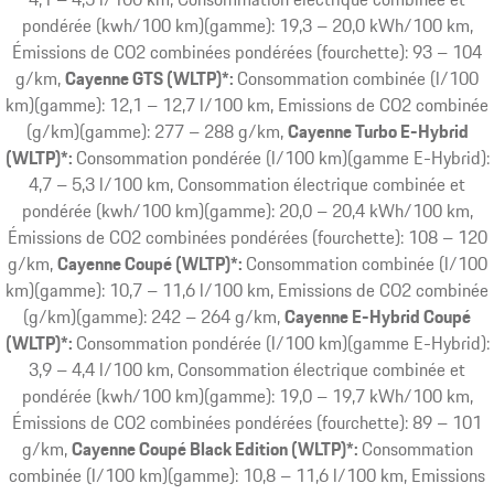
pondérée (kwh/100 km)(gamme): 19,3 – 20,0 kWh/100 km,
Émissions de CO2 combinées pondérées (fourchette): 93 – 104
g/km
Cayenne GTS (WLTP)*:
Consommation combinée (l/100
km)(gamme): 12,1 – 12,7 l/100 km, Emissions de CO2 combinée
(g/km)(gamme): 277 – 288 g/km
Cayenne Turbo E-Hybrid
(WLTP)*:
Consommation pondérée (l/100 km)(gamme E-Hybrid):
4,7 – 5,3 l/100 km, Consommation électrique combinée et
pondérée (kwh/100 km)(gamme): 20,0 – 20,4 kWh/100 km,
Émissions de CO2 combinées pondérées (fourchette): 108 – 120
g/km
Cayenne Coupé (WLTP)*:
Consommation combinée (l/100
km)(gamme): 10,7 – 11,6 l/100 km, Emissions de CO2 combinée
(g/km)(gamme): 242 – 264 g/km
Cayenne E-Hybrid Coupé
(WLTP)*:
Consommation pondérée (l/100 km)(gamme E-Hybrid):
3,9 – 4,4 l/100 km, Consommation électrique combinée et
pondérée (kwh/100 km)(gamme): 19,0 – 19,7 kWh/100 km,
Émissions de CO2 combinées pondérées (fourchette): 89 – 101
g/km
Cayenne Coupé Black Edition (WLTP)*:
Consommation
combinée (l/100 km)(gamme): 10,8 – 11,6 l/100 km, Emissions