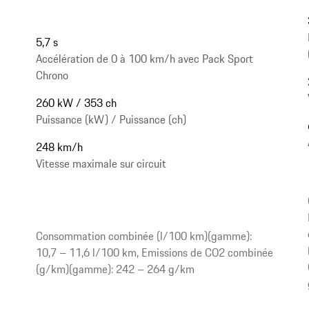
5,7 s
Accélération de 0 à 100 km/h avec Pack Sport
Chrono
260 kW / 353 ch
Puissance (kW) / Puissance (ch)
248 km/h
Vitesse maximale sur circuit
Consommation combinée (l/100 km)(gamme):
10,7 – 11,6 l/100 km, Emissions de CO2 combinée
(g/km)(gamme): 242 – 264 g/km