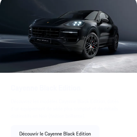
Cayenne Black Edition.
Découvrez les modèles Cayenne Black Edition, dotés
d’un équipement de série plus complet et de détails
distinctifs en Noir (finition brillante).
Découvrir le Cayenne Black Edition