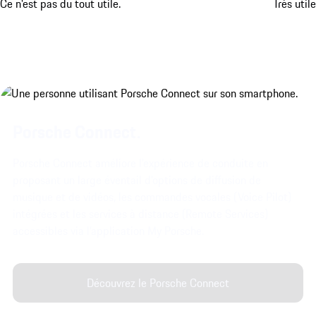
Ce n'est pas du tout utile.
Très utile
Porsche Connect.
Porsche Connect améliore l’expérience de conduite en
proposant un large éventail d’options de diffusion de
musique et de vidéos, les commandes vocales (Voice Pilot)
intégrées et les services à distance (Remote Services)
accessibles via l’application My Porsche.
Découvrez le Porsche Connect