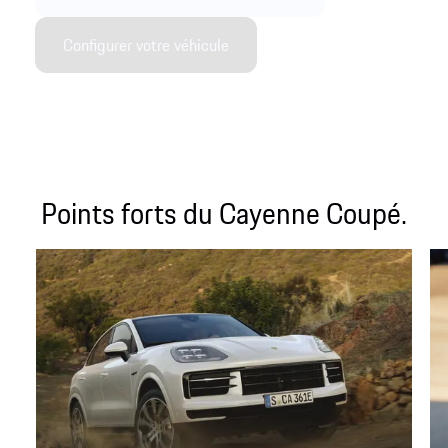
Configurer votre véhicule
Points forts du Cayenne Coupé.