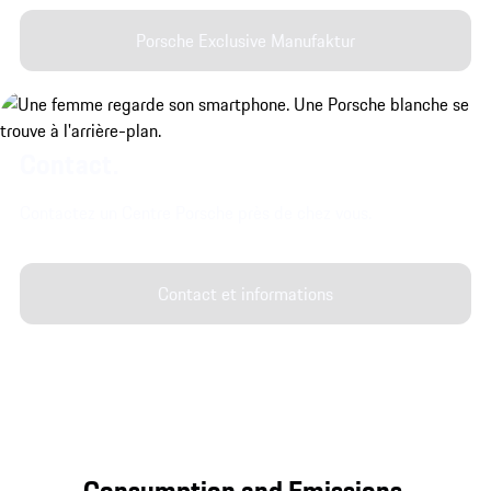
Porsche Exclusive Manufaktur
Contact.
Contactez un Centre Porsche près de chez vous.
Contact et informations