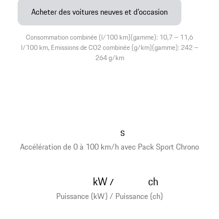
Acheter des voitures neuves et d’occasion
Consommation combinée (l/100 km)(gamme): 10,7 – 11,6
l/100 km, Emissions de CO2 combinée (g/km)(gamme): 242 –
264 g/km
s
Accélération de 0 à 100 km/h avec Pack Sport Chrono
kW
ch
/
Puissance (kW) / Puissance (ch)