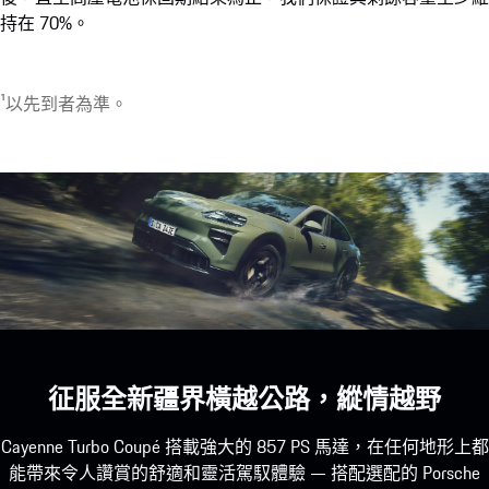
¹可選配項目最早於 2026 年下半年起提供。
持在 70%。
¹以先到者為準。
征服全新疆界橫越公路，縱情越野
Cayenne Turbo Coupé 搭載強大的 857 PS 馬達，在任何地形上都
能帶來令人讚賞的舒適和靈活駕馭體驗 — 搭配選配的 Porsche