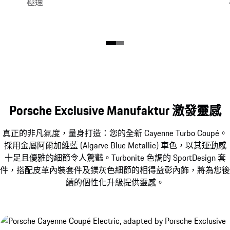
極速
Porsche Exclusive Manufaktur 激發靈感
真正的非凡氣度，量身打造：您的全新 Cayenne Turbo Coupé。
採用金屬阿爾加維藍 (Algarve Blue Metallic) 車色，以其運動感
十足且優雅的細節令人驚豔。Turbonite 色調的 SportDesign 套
件，搭配皮革內裝套件及鎂灰色​細節的相得益彰內飾，將為您後
續的個性化升級提供靈感。