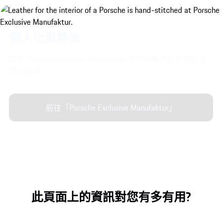
個人化與精修
探索 Porsche Exclusive Manufaktur 為您車輛內外提供的客
製化選項。
前往「Porsche Exclusive Manufaktur」
此頁面上的資訊對您有多有用?