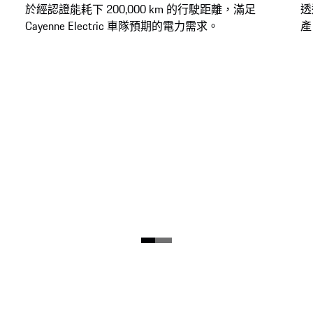
於經認證能耗下 200,000 km 的行駛距離，滿足
透
Cayenne Electric 車隊預期的電力需求。
產