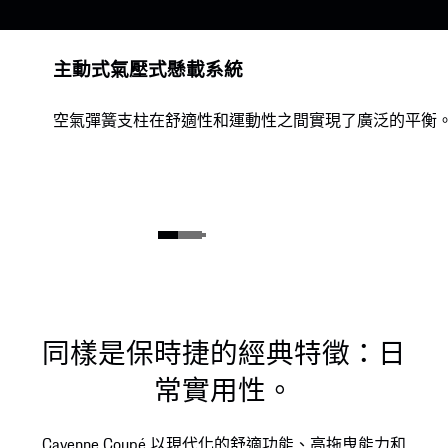
主動式氣壓式懸載系統
空氣彈簧支柱在舒適性和運動性之間實現了廣泛的平衡
同樣是保時捷的經典特徵：日
常實用性。
Cayenne Coupé 以現代化的舒適功能、高拖曳能力和