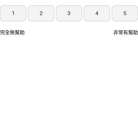
1
2
3
4
5
完全無幫助
非常有幫助