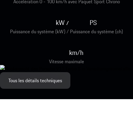
Accélération 0 - 100 km/h avec Paquet Sport Chrono
kW
PS
/
Puissance du système (kW) / Puissance du système (ch)
km/h
Vitesse maximale
Tous les détails techniques