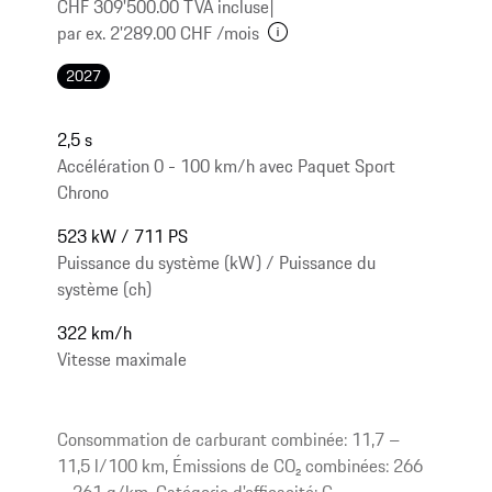
CHF 309'500.00 TVA incluse
|
par ex. 2'289.00 CHF /mois
2027
2,5 s
Accélération 0 - 100 km/h avec Paquet Sport
Chrono
523 kW / 711 PS
Puissance du système (kW) / Puissance du
système (ch)
322 km/h
Vitesse maximale
Consommation de carburant combinée: 11,7 –
11,5 l/100 km, Émissions de CO₂ combinées: 266