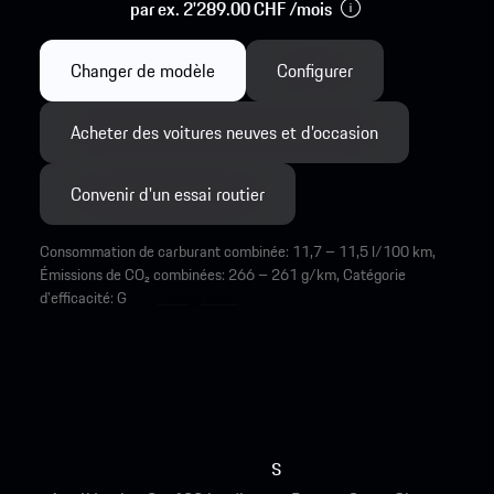
par ex. 2'289.00 CHF /mois
Changer de modèle
Configurer
Acheter des voitures neuves et d’occasion
Convenir d'un essai routier
Consommation de carburant combinée: 11,7 – 11,5 l/100 km,
Émissions de CO₂ combinées: 266 – 261 g/km, Catégorie
d'efficacité: G
Energy label.
s