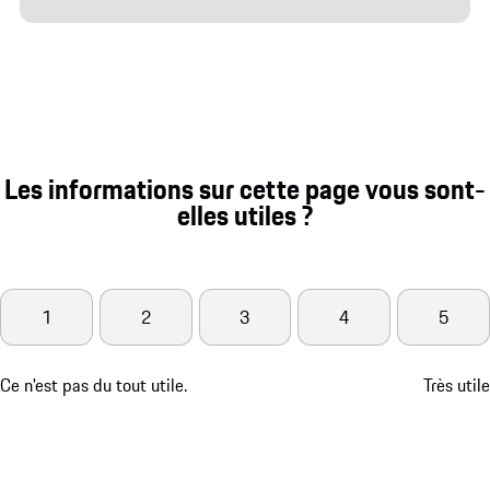
Les informations sur cette page vous sont-
elles utiles ?
1
2
3
4
5
Ce n'est pas du tout utile.
Très utile