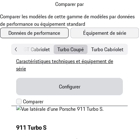
Comparer par
Données de performance
Équipement de série
ga
GT
GT Cabriolet
Turbo Coupé
Turbo Cabriolet
Caractéristiques techniques et équipement de
série
Configurer
911 Turbo S