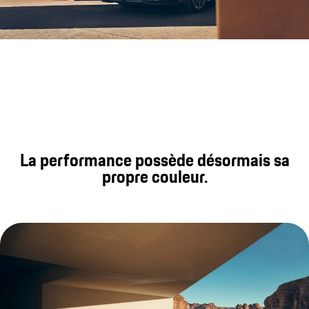
Sonorité moteur de la Porsche 91
La performance possède désormais sa
propre couleur.