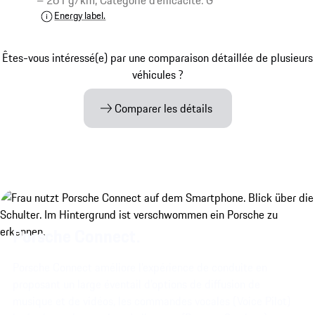
– 261 g/km, Catégorie d'efficacité: G
Energy label.
Êtes-vous intéressé(e) par une comparaison détaillée de plusieurs
véhicules ?
Comparer les détails
Porsche Connect.
Porsche Connect améliore l’expérience de conduite en
proposant un large éventail d’options de diffusion de
musique et de vidéos, les commandes vocales (Voice Pilot)