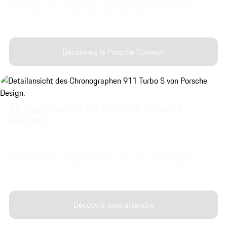
intégrées et les services à distance (Remote Services)
accessibles via l’application My Porsche.
Découvrez le Porsche Connect
La fascination du Turbo. À chaque
instant.
Vivre la sensation Turbo au maximum, à chaque seconde :
Personnalisez le Chronographe 911 Turbo S fabriqué sur
mesure pour qu’il reflète votre véhicule et vos préférences.
Découvrir sans attendre