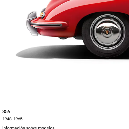
356
1948-1965
Información sobre modelos