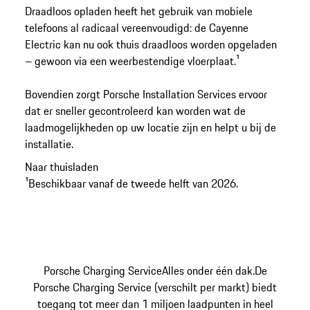
Draadloos opladen heeft het gebruik van mobiele
telefoons al radicaal vereenvoudigd: de Cayenne
Electric kan nu ook thuis draadloos worden opgeladen
– gewoon via een weerbestendige vloerplaat.¹
Bovendien zorgt Porsche Installation Services ervoor
dat er sneller gecontroleerd kan worden wat de
laadmogelijkheden op uw locatie zijn en helpt u bij de
installatie.
Naar thuisladen
¹Beschikbaar vanaf de tweede helft van 2026.
Porsche Charging Service
Alles onder één dak.
De
Porsche Charging Service (verschilt per markt) biedt
toegang tot meer dan 1 miljoen laadpunten in heel