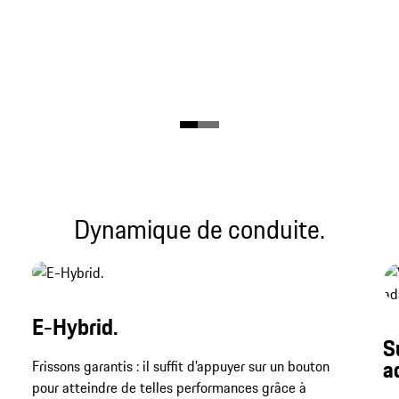
Dynamique de conduite.
E-Hybrid.
S
a
Frissons garantis : il suffit d’appuyer sur un bouton
pour atteindre de telles performances grâce à