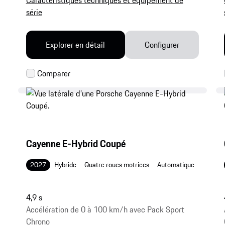
série
Explorer en détail
Configurer
Cayenne E-Hybrid Coupé
2027
Hybride
Quatre roues motrices
Automatique
4,9 s
Accélération de 0 à 100 km/h avec Pack Sport
Chrono