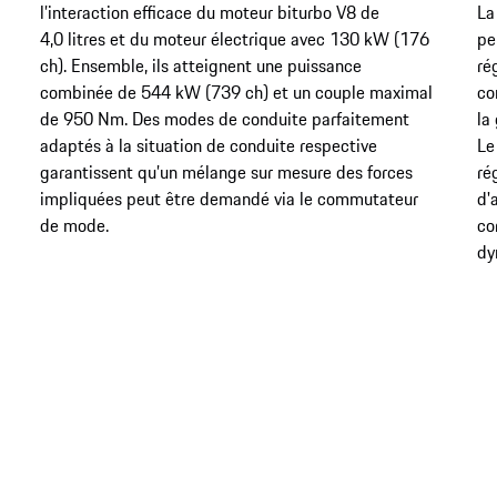
l’interaction efficace du moteur biturbo V8 de
La
4,0 litres et du moteur électrique avec 130 kW (176
pe
ch). Ensemble, ils atteignent une puissance
ré
combinée de 544 kW (739 ch) et un couple maximal
co
de 950 Nm. Des modes de conduite parfaitement
la
adaptés à la situation de conduite respective
Le
garantissent qu’un mélange sur mesure des forces
ré
impliquées peut être demandé via le commutateur
d'
de mode.
co
dy