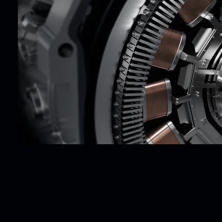
Deux moteurs, une même impulsion : la passion.
Le puissant moteur électrique assure, d’une part, des perf