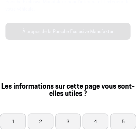
Porsche Exclusive Manufaktur pour l'intérieur et l'extérieur de
votre véhicule.
À propos de la Porsche Exclusive Manufaktur
Les informations sur cette page vous sont-
elles utiles ?
1
2
3
4
5