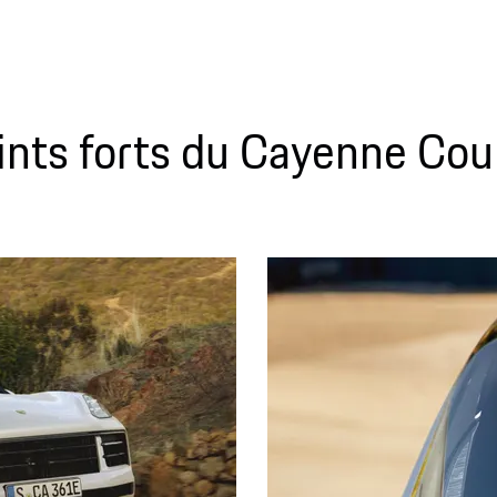
ints forts du Cayenne Cou