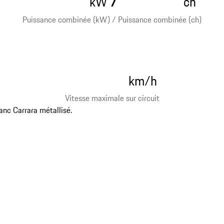
kW
ch
Puissance combinée (kW) / Puissance combinée (ch)
km/h
Vitesse maximale sur circuit