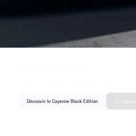
Cayenne Black Edition.
Découvrez les modèles Cayenne Black Edition, dotés d’un éq
Découvrir le Cayenne Black Edition
Configurer