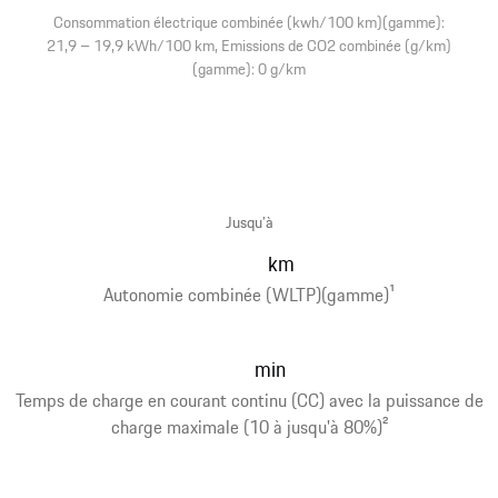
Consommation électrique combinée (kwh/100 km)(gamme):
21,9 – 19,9 kWh/100 km, Emissions de CO2 combinée (g/km)
(gamme): 0 g/km
Jusqu’à
km
Autonomie combinée (WLTP)(gamme)
1
min
Temps de charge en courant continu (CC) avec la puissance de
charge maximale (10 à jusqu'à 80%)
2