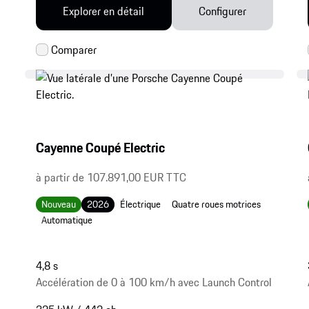
Explorer en détail
Configurer
Cayenne Coupé Electric
à partir de 107.891,00 EUR TTC
Nouveau
2026
Électrique
Quatre roues motrices
Automatique
4,8 s
Accélération de 0 à 100 km/h avec Launch Control