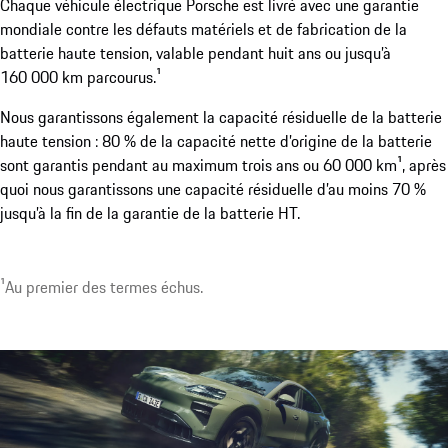
Chaque véhicule électrique Porsche est livré avec une garantie
mondiale contre les défauts matériels et de fabrication de la
batterie haute tension, valable pendant huit ans ou jusqu’à
160 000 km parcourus.¹
¹Disponible en option. Disponible au plus tôt à partir du 
Nous garantissons également la capacité résiduelle de la batterie
haute tension : 80 % de la capacité nette d’origine de la batterie
sont garantis pendant au maximum trois ans ou 60 000 km¹, après
quoi nous garantissons une capacité résiduelle d’au moins 70 %
jusqu’à la fin de la garantie de la batterie HT.
¹Au premier des termes échus.