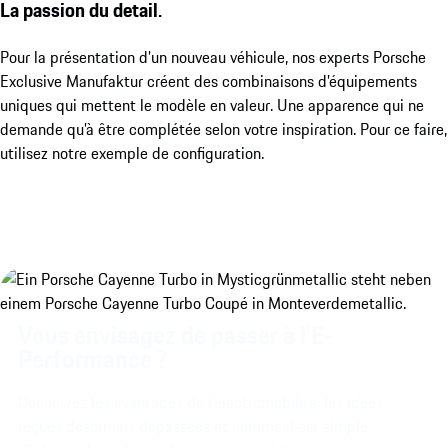
La passion du detail.
Pour la présentation d’un nouveau véhicule, nos experts Porsche
Exclusive Manufaktur créent des combinaisons d’équipements
uniques qui mettent le modèle en valeur. Une apparence qui ne
demande qu’à être complétée selon votre inspiration. Pour ce faire,
utilisez notre exemple de configuration.
Vous envisagez de passer à l’E-
Performance ?
Découvrez les avantages de l’électromobilité, les idées
reçues désormais dépassées et comme il est simple