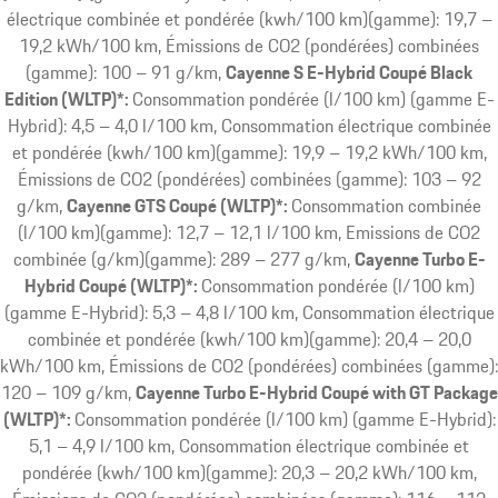
électrique combinée et pondérée (kwh/100 km)(gamme): 19,7 –
19,2 kWh/100 km, Émissions de CO2 (pondérées) combinées
(gamme): 100 – 91 g/km
Cayenne S E-Hybrid Coupé Black
Edition (WLTP)*:
Consommation pondérée (l/100 km) (gamme E-
Hybrid): 4,5 – 4,0 l/100 km, Consommation électrique combinée
et pondérée (kwh/100 km)(gamme): 19,9 – 19,2 kWh/100 km,
Émissions de CO2 (pondérées) combinées (gamme): 103 – 92
g/km
Cayenne GTS Coupé (WLTP)*:
Consommation combinée
(l/100 km)(gamme): 12,7 – 12,1 l/100 km, Emissions de CO2
combinée (g/km)(gamme): 289 – 277 g/km
Cayenne Turbo E-
Hybrid Coupé (WLTP)*:
Consommation pondérée (l/100 km)
(gamme E-Hybrid): 5,3 – 4,8 l/100 km, Consommation électrique
combinée et pondérée (kwh/100 km)(gamme): 20,4 – 20,0
kWh/100 km, Émissions de CO2 (pondérées) combinées (gamme):
120 – 109 g/km
Cayenne Turbo E-Hybrid Coupé with GT Package
(WLTP)*:
Consommation pondérée (l/100 km) (gamme E-Hybrid):
5,1 – 4,9 l/100 km, Consommation électrique combinée et
pondérée (kwh/100 km)(gamme): 20,3 – 20,2 kWh/100 km,