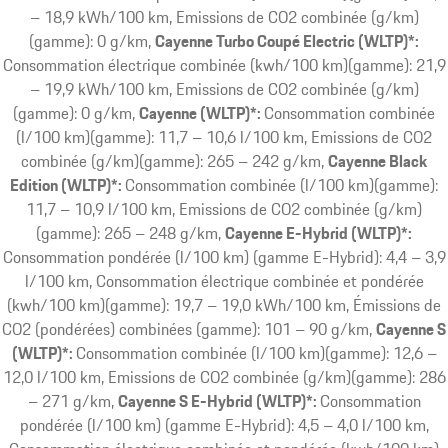
– 18,9 kWh/100 km, Emissions de CO2 combinée (g/km)
(gamme): 0 g/km
Cayenne Turbo Coupé Electric (WLTP)*:
Consommation électrique combinée (kwh/100 km)(gamme): 21,9
– 19,9 kWh/100 km, Emissions de CO2 combinée (g/km)
(gamme): 0 g/km
Cayenne (WLTP)*:
Consommation combinée
(l/100 km)(gamme): 11,7 – 10,6 l/100 km, Emissions de CO2
combinée (g/km)(gamme): 265 – 242 g/km
Cayenne Black
Edition (WLTP)*:
Consommation combinée (l/100 km)(gamme):
11,7 – 10,9 l/100 km, Emissions de CO2 combinée (g/km)
(gamme): 265 – 248 g/km
Cayenne E-Hybrid (WLTP)*:
Consommation pondérée (l/100 km) (gamme E-Hybrid): 4,4 – 3,9
l/100 km, Consommation électrique combinée et pondérée
(kwh/100 km)(gamme): 19,7 – 19,0 kWh/100 km, Émissions de
CO2 (pondérées) combinées (gamme): 101 – 90 g/km
Cayenne S
(WLTP)*:
Consommation combinée (l/100 km)(gamme): 12,6 –
12,0 l/100 km, Emissions de CO2 combinée (g/km)(gamme): 286
– 271 g/km
Cayenne S E-Hybrid (WLTP)*:
Consommation
pondérée (l/100 km) (gamme E-Hybrid): 4,5 – 4,0 l/100 km,