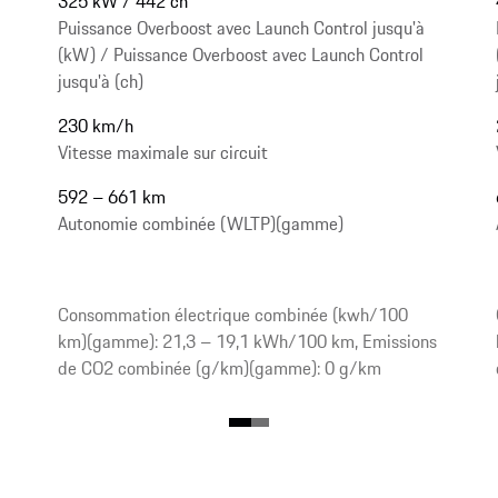
325 kW / 442 ch
Puissance Overboost avec Launch Control jusqu'à
(kW) / Puissance Overboost avec Launch Control
jusqu'à (ch)
230 km/h
Vitesse maximale sur circuit
592 – 661 km
Autonomie combinée (WLTP)(gamme)
Consommation électrique combinée (kwh/100
km)(gamme): 21,3 – 19,1 kWh/100 km, Emissions
de CO2 combinée (g/km)(gamme): 0 g/km