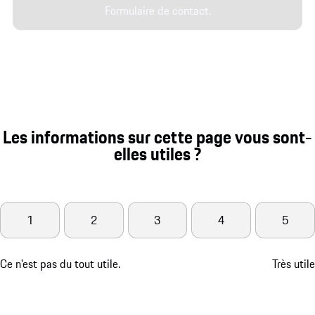
Formulaire de contact.
Les informations sur cette page vous sont-
elles utiles ?
1
2
3
4
5
Ce n'est pas du tout utile.
Très utile