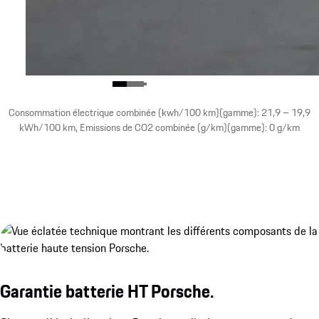
Consommation électrique combinée (kwh/100 km)(gamme): 21,9 – 19,9
kWh/100 km, Emissions de CO2 combinée (g/km)(gamme): 0 g/km
Système de recharge sans fil Porsche Wireless Ch
Afficher plus
Garantie batterie HT Porsche.