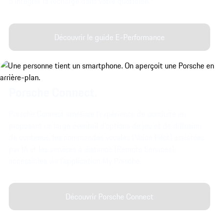
d’intégrer la recharge dans votre quotidien.
Découvrir le guide E-Performance
Porsche Connect.
Porsche Connect améliore l’expérience de conduite en
proposant un large éventail d’options de jeu et de diffusion
de contenus, les commandes vocales (Voice Pilot) assistées
par IA et les services à distance (Remote Services)
accessibles via l’application My Porsche.
Découvrir Porsche Connect