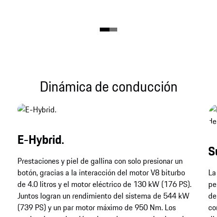
Dinámica de conducción
E-Hybrid.
S
Prestaciones y piel de gallina con solo presionar un
botón, gracias a la interacción del motor V8 biturbo
La
de 4.0 litros y el motor eléctrico de 130 kW (176 PS).
pe
Juntos logran un rendimiento del sistema de 544 kW
de
(739 PS) y un par motor máximo de 950 Nm. Los
co