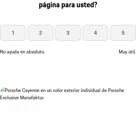
página para usted?
1
2
3
4
5
No ayuda en absoluto.
Muy útil.
Paint to Sample.
Descubra los colores exteriores especiales de Porsche
Exclusive Manufaktur para su Cayenne.