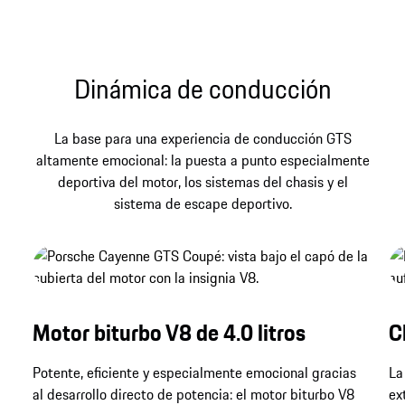
encuentran su expresión contemporánea.
Dinámica de conducción
La base para una experiencia de conducción GTS
altamente emocional: la puesta a punto especialmente
deportiva del motor, los sistemas del chasis y el
sistema de escape deportivo.
Motor biturbo V8 de 4.0 litros
C
Potente, eficiente y especialmente emocional gracias
La
al desarrollo directo de potencia: el motor biturbo V8
ex