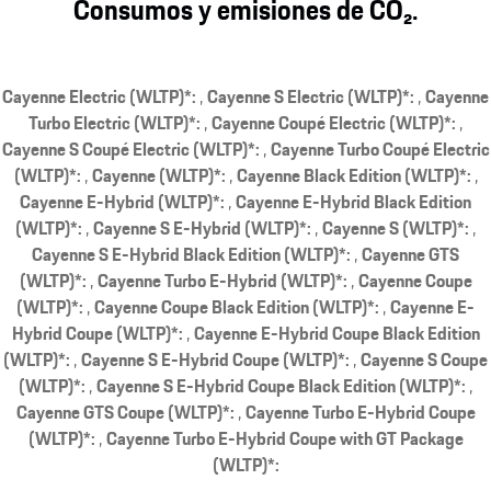
Consumos y emisiones de CO₂.
Cayenne Electric (WLTP)*:
Cayenne S Electric (WLTP)*:
Cayenne
Turbo Electric (WLTP)*:
Cayenne Coupé Electric (WLTP)*:
Cayenne S Coupé Electric (WLTP)*:
Cayenne Turbo Coupé Electric
(WLTP)*:
Cayenne (WLTP)*:
Cayenne Black Edition (WLTP)*:
Cayenne E-Hybrid (WLTP)*:
Cayenne E-Hybrid Black Edition
(WLTP)*:
Cayenne S E-Hybrid (WLTP)*:
Cayenne S (WLTP)*:
Cayenne S E-Hybrid Black Edition (WLTP)*:
Cayenne GTS
(WLTP)*:
Cayenne Turbo E-Hybrid (WLTP)*:
Cayenne Coupe
(WLTP)*:
Cayenne Coupe Black Edition (WLTP)*:
Cayenne E-
Hybrid Coupe (WLTP)*:
Cayenne E-Hybrid Coupe Black Edition
(WLTP)*:
Cayenne S E-Hybrid Coupe (WLTP)*:
Cayenne S Coupe
(WLTP)*:
Cayenne S E-Hybrid Coupe Black Edition (WLTP)*:
Cayenne GTS Coupe (WLTP)*:
Cayenne Turbo E-Hybrid Coupe
(WLTP)*:
Cayenne Turbo E-Hybrid Coupe with GT Package
(WLTP)*: