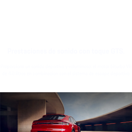
Prestaciones de sonido con toque GTS.
Proporciona un sonido deportivo y voluminoso: el motor biturbo V8
de 4.0 litros en combinación con el sistema de escape deportivo.