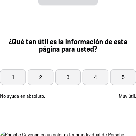
¿Qué tan útil es la información de esta
página para usted?
1
2
3
4
5
No ayuda en absoluto.
Muy útil.