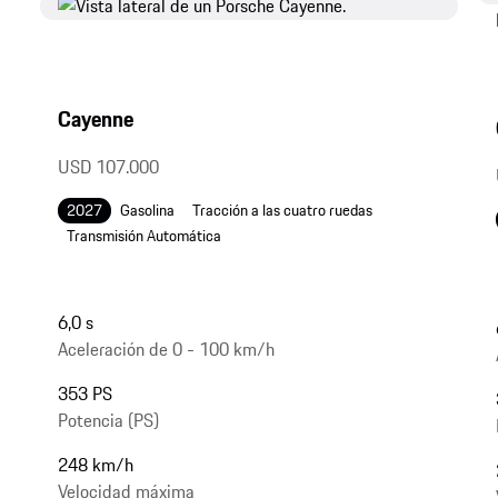
Cayenne
USD 107.000
2027
Gasolina
Tracción a las cuatro ruedas
Transmisión Automática
6,0 s
Aceleración de 0 - 100 km/h
353 PS
Potencia (PS)
248 km/h
Velocidad máxima