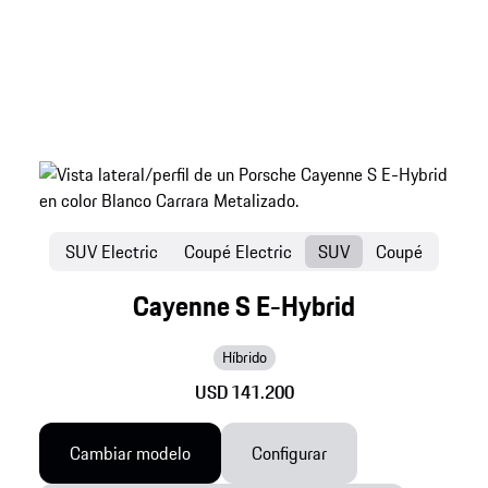
SUV Electric
Coupé Electric
SUV
Coupé
Cayenne S E-Hybrid
Híbrido
USD 141.200
Cambiar modelo
Configurar