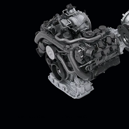
Dos motores, un impulso: pasión.