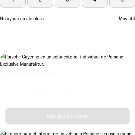
No ayuda en absoluto.
Muy útil
Paint to Sample.
Descubra los colores exteriores especiales de Porsche
Exclusive Manufaktur para su Cayenne.
Descubra los colores