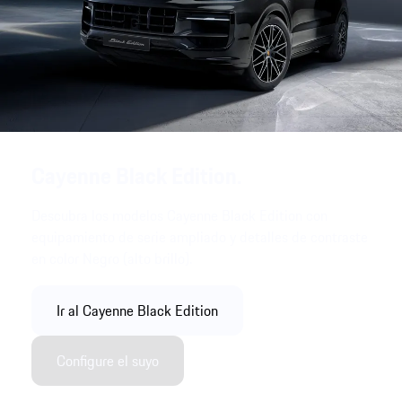
Cayenne Black Edition.
Descubra los modelos Cayenne Black Edition con
equipamiento de serie ampliado y detalles de contraste
en color Negro (alto brillo).
Ir al Cayenne Black Edition
Configure el suyo