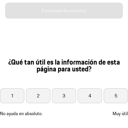
Formulario de contacto
¿Qué tan útil es la información de esta
página para usted?
1
2
3
4
5
No ayuda en absoluto.
Muy útil