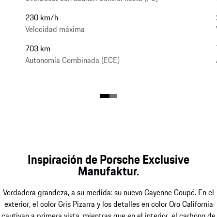
230 km/h
Velocidad máxima
703 km
Autonomía Combinada (ECE)
Inspiración de Porsche Exclusive
Manufaktur.
Verdadera grandeza, a su medida: su nuevo Cayenne Coupé. En el
exterior, el color Gris Pizarra y los detalles en color Oro California
cautivan a primera vista, mientras que en el interior, el carbono de