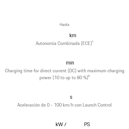
Hasta
km
Autonomía Combinada (ECE)
1
min
Charging time for direct current (DC) with maximum charging
power (10 to up to 80 %)
2
s
Aceleración de 0 - 100 km/h con Launch Control
kW
PS
/