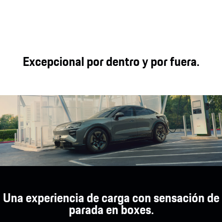
distancias y
de asientos ofrecen
pueden adaptarse a
capacidad
una experiencia
sus necesidades.
todoterreno.
interior única.
Excepcional por dentro y por fuera.
Una experiencia de carga con sensación de
parada en boxes.