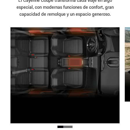
El Cayenne Coupé transforma cada viaje en algo
especial, con modernas funciones de confort, gran
capacidad de remolque y un espacio generoso.