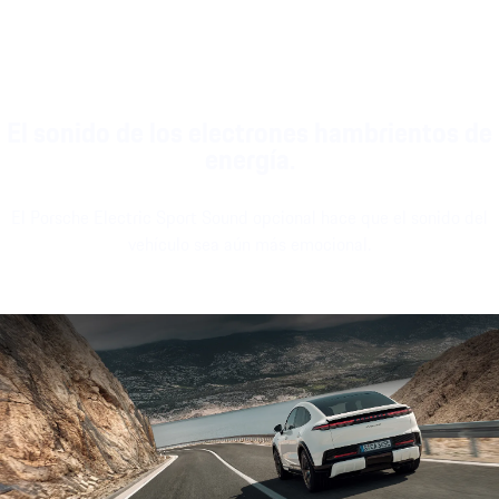
El sonido de los electrones hambrientos de
energía.
El Porsche Electric Sport Sound opcional hace que el sonido del
vehículo sea aún más emocional.