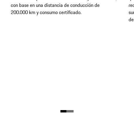
con base en una distancia de conducción de
re
200.000 km y consumo certificado.
su
de