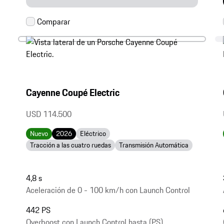
Cayenne Coupé Electric
USD 114.500
Nuevo
2026
Eléctrico
Tracción a las cuatro ruedas
Transmisión Automática
4,8 s
Aceleración de 0 - 100 km/h con Launch Control
442 PS
Overboost con Launch Control hasta (PS)