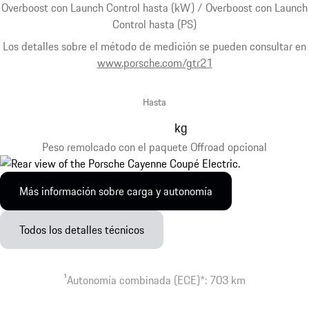
Overboost con Launch Control hasta (kW) / Overboost con Launch
Control hasta (PS)
Los detalles sobre el método de medición se pueden consultar en
www.porsche.com/gtr21
Hasta
kg
Peso remolcado con el paquete Offroad opcional
Más información sobre carga y autonomía
Todos los detalles técnicos
1
Autonomía combinada (ECE)*: 703 km