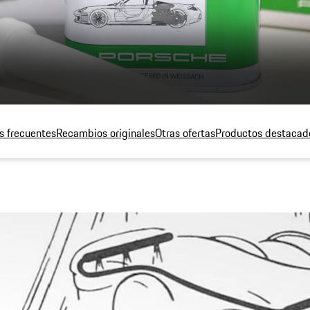
s frecuentes
Recambios originales
Otras ofertas
Productos destacad