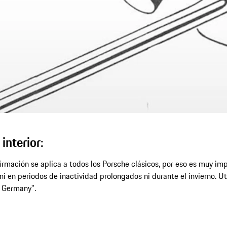
interior:
firmación se aplica a todos los Porsche clásicos, por eso es muy imp
 en periodos de inactividad prolongados ni durante el invierno. Ut
n Germany".