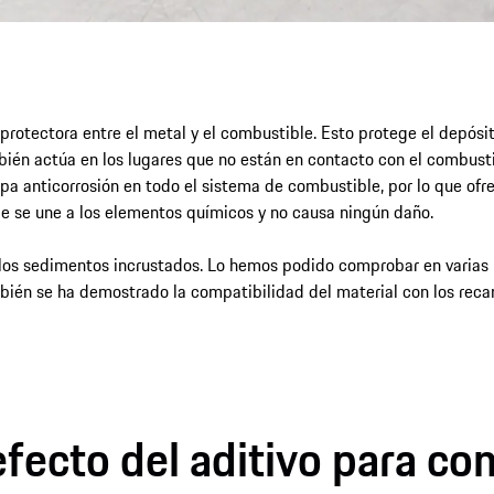
protectora entre el metal y el combustible. Esto protege el depósit
ién actúa en los lugares que no están en contacto con el combustib
pa anticorrosión en todo el sistema de combustible, por lo que of
e se une a los elementos químicos y no causa ningún daño.
 los sedimentos incrustados. Lo hemos podido comprobar en varias 
ién se ha demostrado la compatibilidad del material con los recam
fecto del aditivo para c