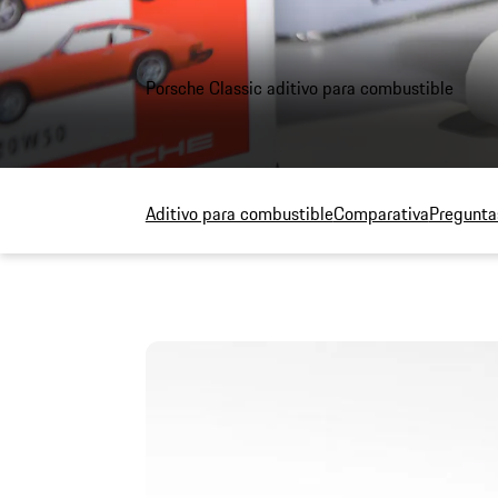
Porsche Classic aditivo para combustible
Aditivo para combustible
Comparativa
Pregunta