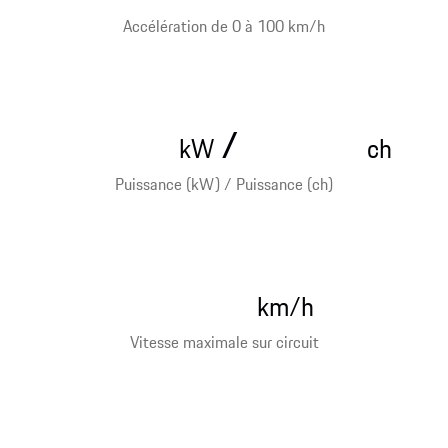
Accélération de 0 à 100 km/h
/
kW
ch
Puissance (kW) / Puissance (ch)
km/h
Vitesse maximale sur circuit