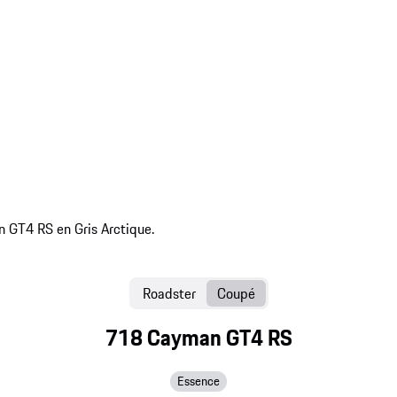
Roadster
Coupé
718 Cayman GT4 RS
Essence