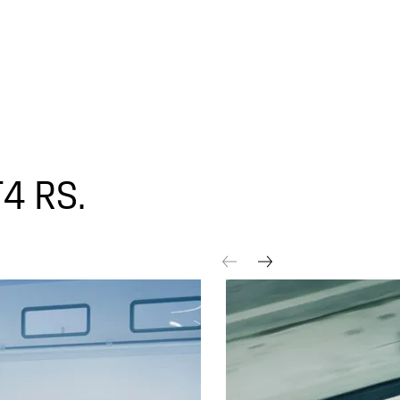
T4 RS.