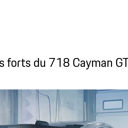
s forts du 718 Cayman G