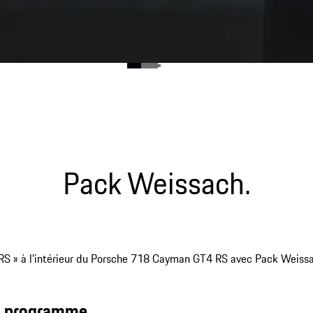
Pack Weissach.
aison en col de cygne ou diffuseur arrière. Pour une forte
t la plus grande proximité possible avec le sport automobile.
un programme.