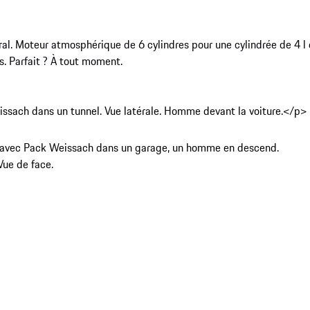
ntral. Moteur atmosphérique de 6 cylindres pour une cylindrée de 4
s. Parfait ? À tout moment.