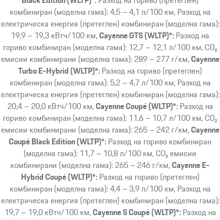
комбиниран (моделна гама): 4,5 – 4,1 л/100 км, Разход на
електрическа енергия (претеглен) комбиниран (моделна гама):
19,9 – 19,3 кВтч/100 км
Cayenne GTS (WLTP)*:
Разход на
гориво комбиниран (моделна гама): 12,7 – 12,1 л/100 км, CO₂
емисии комбинирани (моделна гама): 289 – 277 г/км
Cayenne
Turbo E-Hybrid (WLTP)*:
Разход на гориво (претеглен)
комбиниран (моделна гама): 5,2 – 4,7 л/100 км, Разход на
електрическа енергия (претеглен) комбиниран (моделна гама):
20,4 – 20,0 кВтч/100 км
Cayenne Coupé (WLTP)*:
Разход на
гориво комбиниран (моделна гама): 11,6 – 10,7 л/100 км, CO₂
емисии комбинирани (моделна гама): 265 – 242 г/км
Cayenne
Coupé Black Edition (WLTP)*:
Разход на гориво комбиниран
(моделна гама): 11,7 – 10,8 л/100 км, CO₂ емисии
комбинирани (моделна гама): 265 – 246 г/км
Cayenne E-
Hybrid Coupé (WLTP)*:
Разход на гориво (претеглен)
комбиниран (моделна гама): 4,4 – 3,9 л/100 км, Разход на
електрическа енергия (претеглен) комбиниран (моделна гама):
19,7 – 19,0 кВтч/100 км
Cayenne S Coupé (WLTP)*:
Разход на