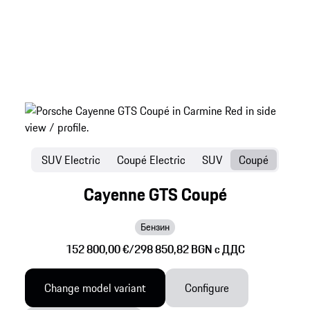
SUV Electric
Coupé Electric
SUV
Coupé
Cayenne GTS Coupé
Бензин
152 800,00 €
/
298 850,82 BGN c ДДС
Change model variant
Configure