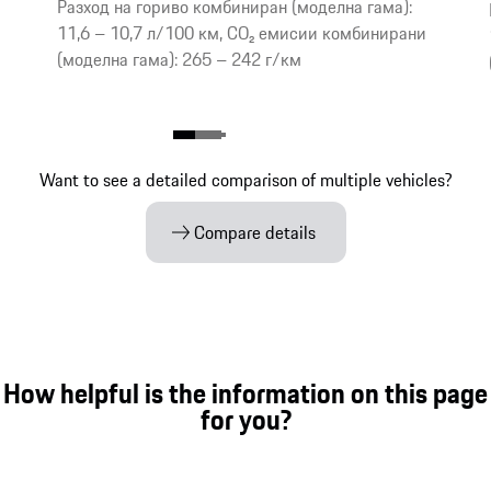
Разход на гориво комбиниран (моделна гама):
11,6 – 10,7 л/100 км, CO₂ емисии комбинирани
(моделна гама): 265 – 242 г/км
Want to see a detailed comparison of multiple vehicles?
Compare details
How helpful is the information on this page
for you?