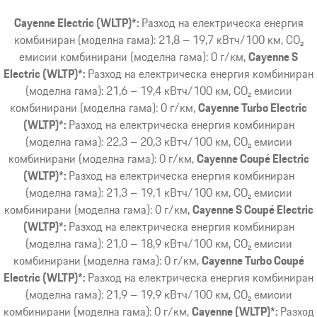
Cayenne Electric (WLTP)*:
Разход на електрическа енергия
комбиниран (моделна гама): 21,8 – 19,7 кВтч/100 км, CO₂
емисии комбинирани (моделна гама): 0 г/км
Cayenne S
Electric (WLTP)*:
Разход на електрическа енергия комбиниран
(моделна гама): 21,6 – 19,4 кВтч/100 км, CO₂ емисии
комбинирани (моделна гама): 0 г/км
Cayenne Turbo Electric
(WLTP)*:
Разход на електрическа енергия комбиниран
(моделна гама): 22,3 – 20,3 кВтч/100 км, CO₂ емисии
комбинирани (моделна гама): 0 г/км
Cayenne Coupé Electric
(WLTP)*:
Разход на електрическа енергия комбиниран
(моделна гама): 21,3 – 19,1 кВтч/100 км, CO₂ емисии
комбинирани (моделна гама): 0 г/км
Cayenne S Coupé Electric
(WLTP)*:
Разход на електрическа енергия комбиниран
(моделна гама): 21,0 – 18,9 кВтч/100 км, CO₂ емисии
комбинирани (моделна гама): 0 г/км
Cayenne Turbo Coupé
Electric (WLTP)*:
Разход на електрическа енергия комбиниран
(моделна гама): 21,9 – 19,9 кВтч/100 км, CO₂ емисии
комбинирани (моделна гама): 0 г/км
Cayenne (WLTP)*:
Разход