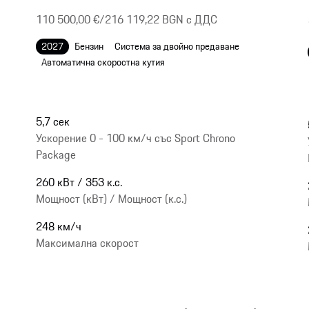
110 500,00 €
/
216 119,22 BGN c ДДС
2027
Бензин
Система за двойно предаване
Автоматична скоростна кутия
5,7 сек
Ускорение 0 - 100 км/ч със Sport Chrono
Package
260 кВт / 353 к.с.
Мощност (кВт) / Мощност (к.с.)
248 км/ч
Максимална скорост