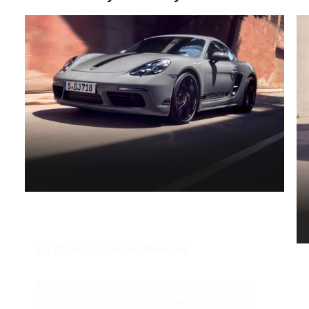
Le Street-Art selon Porsche.
Design affirmé qui transforme chaque route et
chaque virage en une œuvre d’art passionnante.