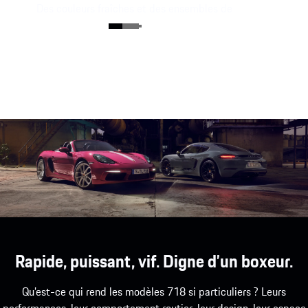
Des couleurs fraîches et des ensembles de
contraste harmonieux en Noir ou en Blanc
caractérisent le style individuel.
Rapide, puissant, vif. Digne d’un boxeur.
Qu’est-ce qui rend les modèles 718 si particuliers ? Leurs
performances, leur comportement routier, leur design, leur espace