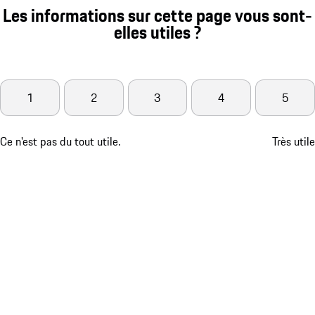
Les informations sur cette page vous sont-
elles utiles ?
1
2
3
4
5
Ce n'est pas du tout utile.
Très utile