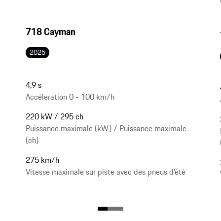
718 Cayman
2025
4,9 s
Accéleration 0 - 100 km/h
220 kW / 295 ch
Puissance maximale (kW) / Puissance maximale
(ch)
275 km/h
Vitesse maximale sur piste avec des pneus d'été