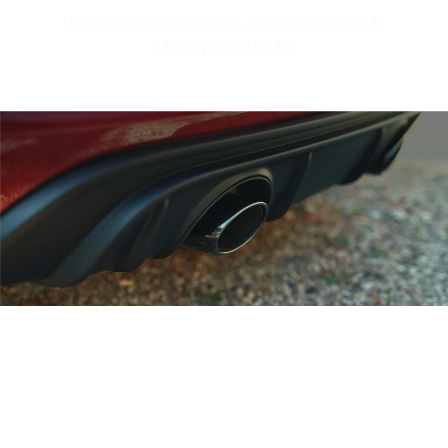
Découvrez le son unique du moteur central de la
718 Cayman GTS 4.0.
Son du moteur du Porsche 718 C