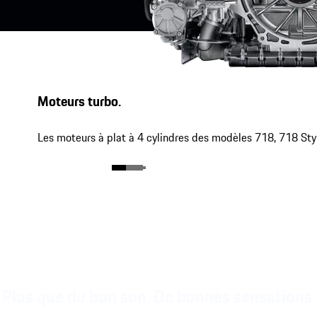
Moteurs turbo.
Les moteurs à plat à 4 cylindres des modèles 718, 718 Styl
Plus que du bon son. De bonnes sensations.