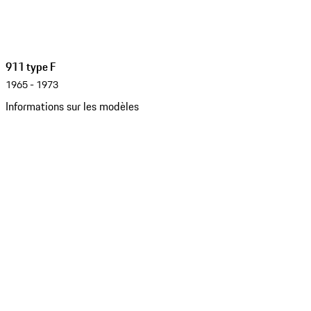
911 type F
1965 - 1973
Informations sur les modèles