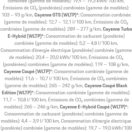
combinée (gamme de modèles): 19,9 – 19,3 kWh/100 km,
Émissions de CO₂ (pondérées) combinées (gamme de modèles):
103 – 93 g/km
Cayenne GTS (WLTP)*:
Consommation combinée
(gamme de modèles): 12,7 – 12,1 l/100 km, Émissions de CO₂
combinées (gamme de modèles): 289 – 277 g/km
Cayenne Turbo
E-Hybrid (WLTP)*:
Consommation de carburant (pondérée)
combinée (gamme de modèles): 5,2 – 4,8 l/100 km,
Consommation d’énergie électrique (pondérée) combinée (gamme
de modèles): 20,4 – 20,0 kWh/100 km, Émissions de CO₂
(pondérées) combinées (gamme de modèles): 119 – 108 g/km
Cayenne Coupé (WLTP)*:
Consommation combinée (gamme de
modèles): 11,6 – 10,7 l/100 km, Émissions de CO₂ combinées
(gamme de modèles): 265 – 242 g/km
Cayenne Coupé Black
Edition (WLTP)*:
Consommation combinée (gamme de modèles):
11,7 – 10,8 l/100 km, Émissions de CO₂ combinées (gamme de
modèles): 265 – 246 g/km
Cayenne E-Hybrid Coupé (WLTP)*:
Consommation de carburant (pondérée) combinée (gamme de
modèles): 4,4 – 3,9 l/100 km, Consommation d’énergie électrique
(pondérée) combinée (gamme de modèles): 19,7 – 19,0 kWh/100