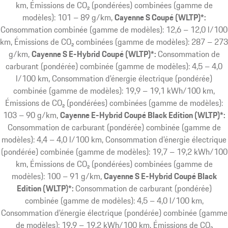
km, Émissions de CO₂ (pondérées) combinées (gamme de
modèles): 101 – 89 g/km
Cayenne S Coupé (WLTP)*:
Consommation combinée (gamme de modèles): 12,6 – 12,0 l/100
km, Émissions de CO₂ combinées (gamme de modèles): 287 – 273
g/km
Cayenne S E-Hybrid Coupé (WLTP)*:
Consommation de
carburant (pondérée) combinée (gamme de modèles): 4,5 – 4,0
l/100 km, Consommation d’énergie électrique (pondérée)
combinée (gamme de modèles): 19,9 – 19,1 kWh/100 km,
Émissions de CO₂ (pondérées) combinées (gamme de modèles):
103 – 90 g/km
Cayenne E-Hybrid Coupé Black Edition (WLTP)*:
Consommation de carburant (pondérée) combinée (gamme de
modèles): 4,4 – 4,0 l/100 km, Consommation d’énergie électrique
(pondérée) combinée (gamme de modèles): 19,7 – 19,2 kWh/100
km, Émissions de CO₂ (pondérées) combinées (gamme de
modèles): 100 – 91 g/km
Cayenne S E-Hybrid Coupé Black
Edition (WLTP)*:
Consommation de carburant (pondérée)
combinée (gamme de modèles): 4,5 – 4,0 l/100 km,
Consommation d’énergie électrique (pondérée) combinée (gamme
de modèles): 19,9 – 19,2 kWh/100 km, Émissions de CO₂