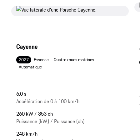
Cayenne
2027
Essence
Quatre roues motrices
Automatique
6,0 s
Accélération de 0 à 100 km/h
260 kW / 353 ch
Puissance (kW) / Puissance (ch)
248 km/h