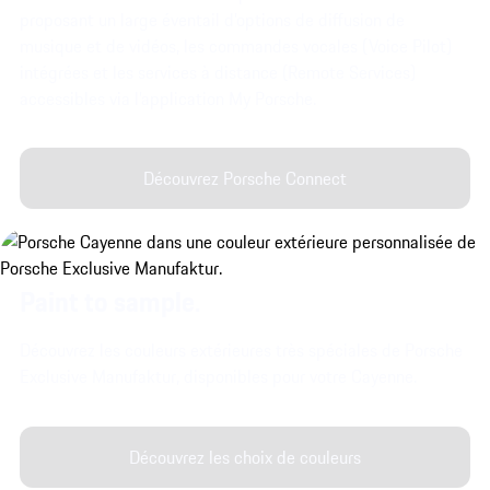
proposant un large éventail d’options de diffusion de
musique et de vidéos, les commandes vocales (Voice Pilot)
intégrées et les services à distance (Remote Services)
accessibles via l’application My Porsche.
Découvrez Porsche Connect
Paint to sample.
Découvrez les couleurs extérieures très spéciales de Porsche
Exclusive Manufaktur, disponibles pour votre Cayenne.
Découvrez les choix de couleurs