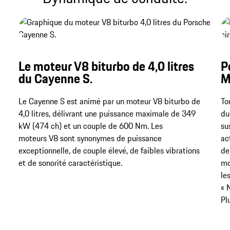
Le moteur V8 biturbo de 4,0 litres
P
du Cayenne S.
M
Le Cayenne S est animé par un moteur V8 biturbo de
To
4,0 litres, délivrant une puissance maximale de 349
du
kW (474 ch) et un couple de 600 Nm​​​​​​​. Les
su
moteurs V8 sont synonymes de puissance
ac
exceptionnelle, de couple élevé, de faibles vibrations
de
et de sonorité caractéristique.
mo
le
« 
Pl