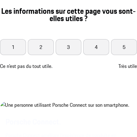
Les informations sur cette page vous sont-
elles utiles ?
1
2
3
4
5
Ce n'est pas du tout utile.
Très utile
Porsche Connect.
Porsche Connect améliore l’expérience de conduite en