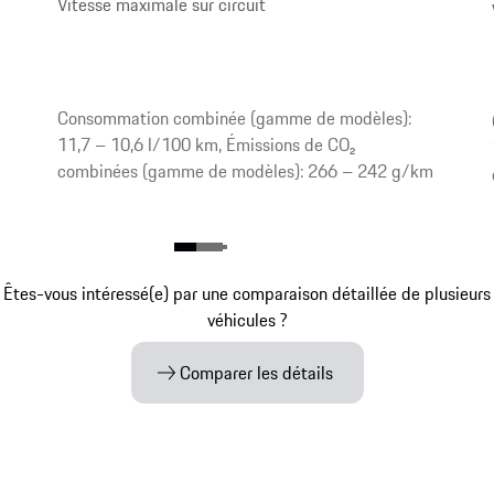
Vitesse maximale sur circuit
Consommation combinée (gamme de modèles):
11,7 – 10,6 l/100 km, Émissions de CO₂
combinées (gamme de modèles): 266 – 242 g/km
Êtes-vous intéressé(e) par une comparaison détaillée de plusieurs
véhicules ?
Comparer les détails