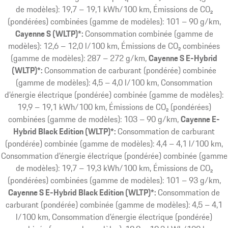
de modèles): 19,7 – 19,1 kWh/100 km, Émissions de CO₂
(pondérées) combinées (gamme de modèles): 101 – 90 g/km
Cayenne S (WLTP)*:
Consommation combinée (gamme de
modèles): 12,6 – 12,0 l/100 km, Émissions de CO₂ combinées
(gamme de modèles): 287 – 272 g/km
Cayenne S E-Hybrid
(WLTP)*:
Consommation de carburant (pondérée) combinée
(gamme de modèles): 4,5 – 4,0 l/100 km, Consommation
d’énergie électrique (pondérée) combinée (gamme de modèles):
19,9 – 19,1 kWh/100 km, Émissions de CO₂ (pondérées)
combinées (gamme de modèles): 103 – 90 g/km
Cayenne E-
Hybrid Black Edition (WLTP)*:
Consommation de carburant
(pondérée) combinée (gamme de modèles): 4,4 – 4,1 l/100 km,
Consommation d’énergie électrique (pondérée) combinée (gamme
de modèles): 19,7 – 19,3 kWh/100 km, Émissions de CO₂
(pondérées) combinées (gamme de modèles): 101 – 93 g/km
Cayenne S E-Hybrid Black Edition (WLTP)*:
Consommation de
carburant (pondérée) combinée (gamme de modèles): 4,5 – 4,1
l/100 km, Consommation d’énergie électrique (pondérée)