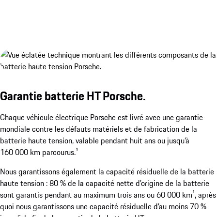
Système de recharge sans fil Porsche Wireless Ch
Afficher plus
Garantie batterie HT Porsche.
Chaque véhicule électrique Porsche est livré avec une garantie
mondiale contre les défauts matériels et de fabrication de la
batterie haute tension, valable pendant huit ans ou jusqu’à
160 000 km parcourus.¹
¹Disponible en option. Disponible au plus tôt à partir du 
Nous garantissons également la capacité résiduelle de la batterie
haute tension : 80 % de la capacité nette d’origine de la batterie
sont garantis pendant au maximum trois ans ou 60 000 km¹, après
quoi nous garantissons une capacité résiduelle d’au moins 70 %