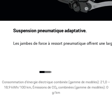
Suspension pneumatique adaptative.
Les jambes de force à ressort pneumatique offrent une large
Consommation d'énergie électrique combinée (gamme de modèles): 21,0 –
18,9 kWh/100 km, Émissions de CO₂ combinées (gamme de modèles): 0
g/km