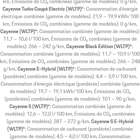
km, Émissions de CO₂ combinées (gamme de modèles): 0 g/km
Cayenne Turbo Coupé Electric (WLTP)*:
Consommation d'énergie
électrique combinée (gamme de modèles): 21,9 – 19,9 kWh/100
km, Émissions de CO₂ combinées (gamme de modèles): 0 g/km
Cayenne (WLTP)*:
Consommation combinée (gamme de modèles):
11,7 – 10,6 l/100 km, Émissions de CO₂ combinées (gamme de
modèles): 266 – 242 g/km
Cayenne Black Edition (WLTP)*:
Consommation combinée (gamme de modèles): 11,7 – 10,9 l/100
km, Émissions de CO₂ combinées (gamme de modèles): 266 – 248
g/km
Cayenne E-Hybrid (WLTP)*:
Consommation de carburant
(pondérée) combinée (gamme de modèles): 4,4 – 3,9 l/100 km,
Consommation d’énergie électrique (pondérée) combinée (gamme
de modèles): 19,7 – 19,1 kWh/100 km, Émissions de CO₂
(pondérées) combinées (gamme de modèles): 101 – 90 g/km
Cayenne S (WLTP)*:
Consommation combinée (gamme de
modèles): 12,6 – 12,0 l/100 km, Émissions de CO₂ combinées
(gamme de modèles): 287 – 272 g/km
Cayenne S E-Hybrid
(WLTP)*:
Consommation de carburant (pondérée) combinée
(gamme de modèles): 4,5 – 4,0 l/100 km, Consommation