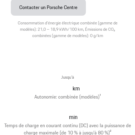
Contacter un Porsche Centre
Consommation d'énergie électrique combinée (gamme de
modèles): 21,0 – 18,9 kWh/100 km, Émissions de CO₂
combinées (gamme de modèles): 0 g/km
Jusqu’à
km
Autonomie: combinée (modèles)
1
min
Temps de charge en courant continu (DC) avec la puissance de
charge maximale (de 10 % à jusqu'à 80 %)
2