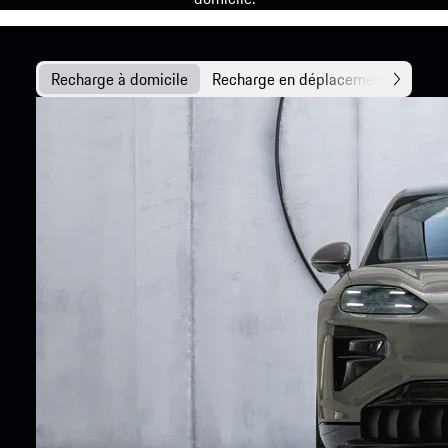
Recharge à domicile
Recharge en déplacement
Techn