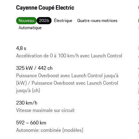
Cayenne Coupé Electric
Nouveau
2026
Électrique
Quatre roues motrices
Automatique
4,8 s
Accélération de 0 à 100 km/h avec Launch Control
325 kW / 442 ch
Puissance Overboost avec Launch Control jusqu'à
(kW) / Puissance Overboost avec Launch Control
jusqu'à (ch)
230 km/h
Vitesse maximale sur circuit
592 – 660 km
Autonomie: combinée (modèles)