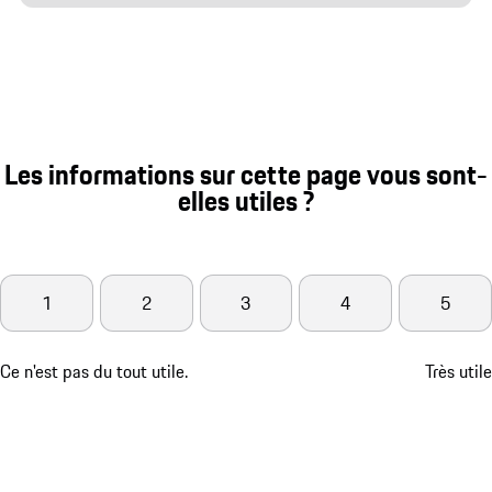
Les informations sur cette page vous sont-
elles utiles ?
1
2
3
4
5
Ce n'est pas du tout utile.
Très utile