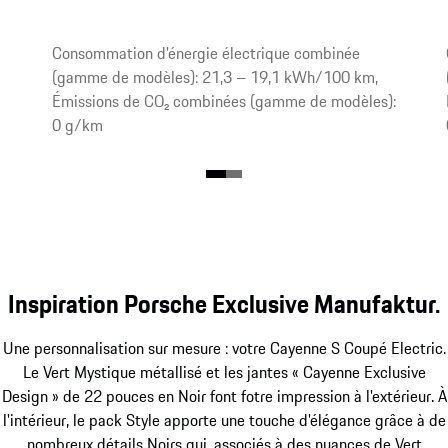
Consommation d'énergie électrique combinée
(gamme de modèles): 21,3 – 19,1 kWh/100 km,
Émissions de CO₂ combinées (gamme de modèles):
0 g/km
Inspiration Porsche Exclusive Manufaktur.
Une personnalisation sur mesure : votre Cayenne S Coupé Electric.
Le Vert Mystique métallisé et les jantes « Cayenne Exclusive
Design » de 22 pouces en Noir font fotre impression à l'extérieur. À
l'intérieur, le pack Style apporte une touche d'élégance grâce à de
nombreux détails Noirs qui, associés à des nuances de Vert