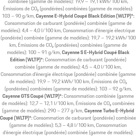
combinée (gamme de modèles): 19,9 – 19,1 kWh/100 km,
Émissions de CO₂ (pondérées) combinées (gamme de modèles):
103 – 90 g/km
Cayenne E-Hybrid Coupé Black Edition (WLTP)*:
Consommation de carburant (pondérée) combinée (gamme de
modèles): 4,4 – 4,0 l/100 km, Consommation d’énergie électrique
(pondérée) combinée (gamme de modèles): 19,7 – 19,2 kWh/100
km, Émissions de CO₂ (pondérées) combinées (gamme de
modèles): 100 – 91 g/km
Cayenne S E-Hybrid Coupé Black
Edition (WLTP)*:
Consommation de carburant (pondérée)
combinée (gamme de modèles): 4,5 – 4,0 l/100 km,
Consommation d’énergie électrique (pondérée) combinée (gamme
de modèles): 19,9 – 19,2 kWh/100 km, Émissions de CO₂
(pondérées) combinées (gamme de modèles): 103 – 92 g/km
Cayenne GTS Coupé (WLTP)*:
Consommation combinée (gamme
de modèles): 12,7 – 12,1 l/100 km, Émissions de CO₂ combinées
(gamme de modèles): 290 – 277 g/km
Cayenne Turbo E-Hybrid
Coupé (WLTP)*:
Consommation de carburant (pondérée) combinée
(gamme de modèles): 5,3 – 4,8 l/100 km, Consommation
d’énergie électrique (pondérée) combinée (gamme de modèles):