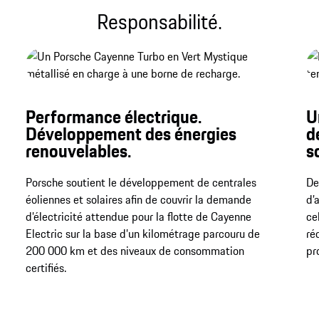
Responsabilité.
Performance électrique.
U
Développement des énergies
d
renouvelables.
s
Porsche soutient le développement de centrales
De
éoliennes et solaires afin de couvrir la demande
d’
d’électricité attendue pour la flotte de Cayenne
ce
Electric sur la base d’un kilométrage parcouru de
ré
200 000 km et des niveaux de consommation
pr
certifiés.