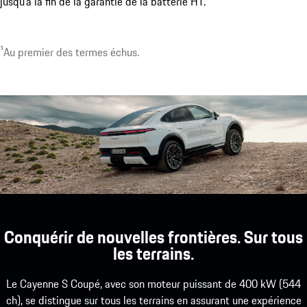
jusqu’à la fin de la garantie de la batterie HT.
¹Au premier des termes échus.
Conquérir de nouvelles frontières. Sur tous
les terrains.
Le Cayenne S Coupé, avec son moteur puissant de 400 kW (544
ch), se distingue sur tous les terrains en assurant une expérience