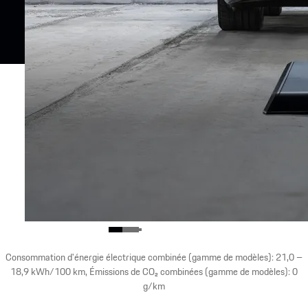
Consommation d'énergie électrique combinée (gamme de modèles): 21,0 –
18,9 kWh/100 km, Émissions de CO₂ combinées (gamme de modèles): 0
g/km