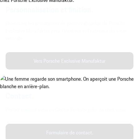
Personnalisation et finition.
Découvrez les possibilités de personnalisation de Porsche
Exclusive Manufaktur pour l’intérieur et l’extérieur de votre
véhicule.
Vers Porsche Exclusive Manufaktur
Contact.
Prenez contact avec un Centre Porsche près de chez vous.
Formulaire de contact.