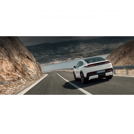
Avec le système Electric Sport Sound en option, l’expérience est
encore plus forte en émotions.
Fichier son