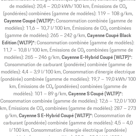
de modèles): 20,4 – 20,0 kWh/100 km, Émissions de CO₂
(pondérées) combinées (gamme de modèles): 119 – 108 g/km
Cayenne Coupé (WLTP)*:
Consommation combinée (gamme de
modèles): 11,6 – 10,7 l/100 km, Émissions de CO₂ combinées
(gamme de modèles): 265 – 242 g/km
Cayenne Coupé Black
Edition (WLTP)*:
Consommation combinée (gamme de modèles):
11,7 – 10,8 l/100 km, Émissions de CO₂ combinées (gamme de
modèles): 265 – 246 g/km
Cayenne E-Hybrid Coupé (WLTP)*:
Consommation de carburant (pondérée) combinée (gamme de
modèles): 4,4 – 3,9 l/100 km, Consommation d’énergie électrique
(pondérée) combinée (gamme de modèles): 19,7 – 19,0 kWh/100
km, Émissions de CO₂ (pondérées) combinées (gamme de
modèles): 101 – 89 g/km
Cayenne S Coupé (WLTP)*:
Consommation combinée (gamme de modèles): 12,6 – 12,0 l/100
km, Émissions de CO₂ combinées (gamme de modèles): 287 – 273
g/km
Cayenne S E-Hybrid Coupé (WLTP)*:
Consommation de
carburant (pondérée) combinée (gamme de modèles): 4,5 – 4,0
l/100 km, Consommation d’énergie électrique (pondérée)