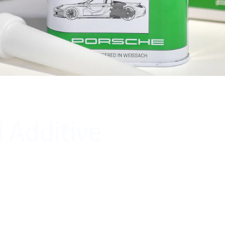
l Additive