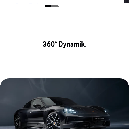
Sport Turismo Design.
Der Taycan Sport Turismo bringt 2 Welten
zusammen: das Raumangebot des Taycan Cross
Turismo und das Fahrwerk der Taycan Sport
Limousine.
360° Dynamik.