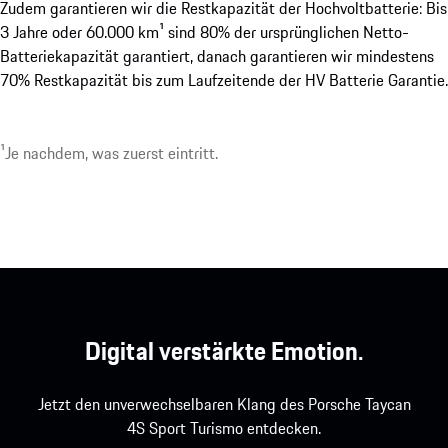
Zudem garantieren wir die Restkapazität der Hochvoltbatterie: Bis
3 Jahre oder 60.000 km¹ sind 80% der ursprünglichen Netto-
Batteriekapazität garantiert, danach garantieren wir mindestens
70% Restkapazität bis zum Laufzeitende der HV Batterie Garantie.
¹Je nachdem, was zuerst eintritt.
Digital verstärkte Emotion.
Jetzt den unverwechselbaren Klang des Porsche Taycan
4S Sport Turismo entdecken.