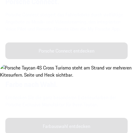
Porsche Connect.
Porsche Connect steigert das Fahrerlebnis durch vielfältige
Angebote zu Musik- und Videostreaming, den integrierten
Voice Pilot und Remote-Dienste über die My Porsche App.
Porsche Connect entdecken
Farbe nach Wahl.
Entdecken Sie die ganz besonderen Exterieurfarben der
Porsche Exclusive Manufaktur für Ihren Taycan.
Farbauswahl entdecken