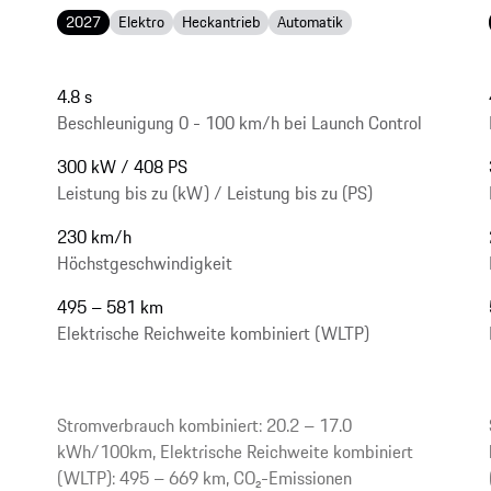
2027
Elektro
Heckantrieb
Automatik
4.8 s
Beschleunigung 0 - 100 km/h bei Launch Control
300 kW / 408 PS
Leistung bis zu (kW) / Leistung bis zu (PS)
230 km/h
Höchstgeschwindigkeit
495 – 581 km
Elektrische Reichweite kombiniert (WLTP)
Stromverbrauch kombiniert: 20.2 – 17.0
kWh/100km, Elektrische Reichweite kombiniert
(WLTP): 495 – 669 km, CO₂-Emissionen