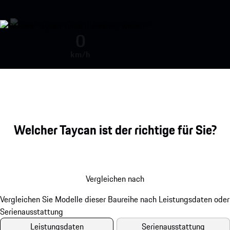
Motor-Sound während der Beschle
0
km/h
Welcher Taycan ist der richtige für Sie?
Vergleichen nach
Leistungsdaten
Serienausstattung