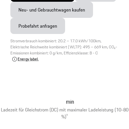
Neu- und Gebrauchtwagen kaufen
Probefahrt anfragen
Stromverbrauch kombiniert: 20.2 – 17.0 kWh/100km,
Elektrische Reichweite kombiniert (WLTP): 495 – 669 km, CO₂-
Emissionen kombiniert: 0 g/km, Effizienzklasse: B - C
Energy label.
min
Ladezeit für Gleichstrom (DC) mit maximaler Ladeleistung (10-80
%)
1