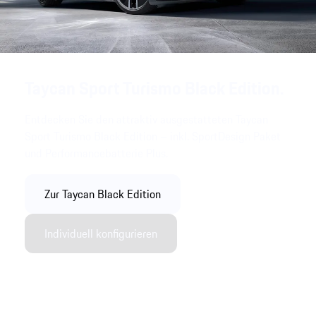
Taycan Sport Turismo Black Edition.
Entdecken Sie den attraktiv ausgestatteten Taycan
Sport Turismo Black Edition – inkl. SportDesign Paket
und Performancebatterie Plus.
Zur Taycan Black Edition
Individuell konfigurieren