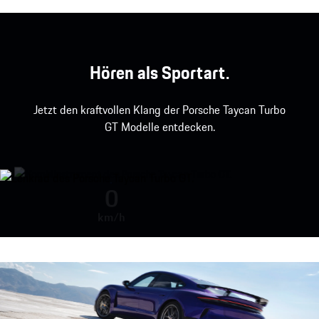
Hören als Sportart.
Jetzt den kraftvollen Klang der Porsche Taycan Turbo
GT Modelle entdecken.
Porsche Taycan Turbo GT mit Wei
0
km/h