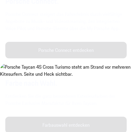
Porsche Connect.
Porsche Connect steigert das Fahrerlebnis durch vielfältige
Angebote zu Musik- und Videostreaming, den integrierten
Voice Pilot und Remote-Dienste über die My Porsche App.
Porsche Connect entdecken
Farbe nach Wahl.
Entdecken Sie die ganz besonderen Exterieurfarben der
Porsche Exclusive Manufaktur für Ihren Taycan.
Farbauswahl entdecken