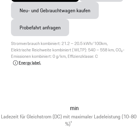
Neu- und Gebrauchtwagen kaufen
Probefahrt anfragen
Stromverbrauch kombiniert: 21.2 – 20.5 kWh/100km,
Elektrische Reichweite kombiniert (WLTP): 540 – 558 km, CO₂-
Emissionen kombiniert: 0 g/km, Effizienzklasse: C
Energy label.
min
Ladezeit für Gleichstrom (DC) mit maximaler Ladeleistung (10-80
%)
1