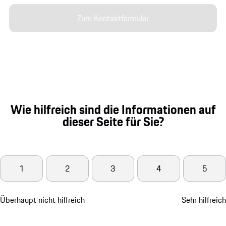
Zum Kontaktformular
Wie hilfreich sind die Informationen auf
dieser Seite für Sie?
1
2
3
4
5
Überhaupt nicht hilfreich
Sehr hilfreich