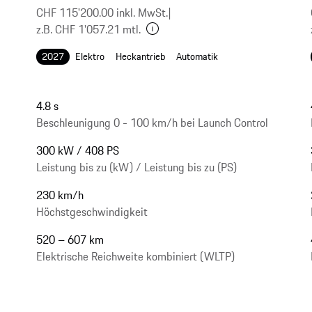
CHF 115'200.00 inkl. MwSt.
|
z.B. CHF 1'057.21 mtl.
2027
Elektro
Heckantrieb
Automatik
4.8 s
Beschleunigung 0 - 100 km/h bei Launch Control
300 kW / 408 PS
Leistung bis zu (kW) / Leistung bis zu (PS)
230 km/h
Höchstgeschwindigkeit
520 – 607 km
Elektrische Reichweite kombiniert (WLTP)