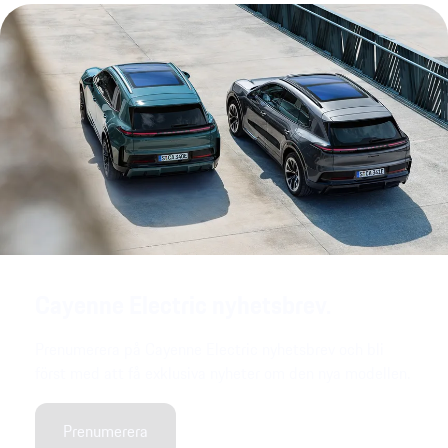
Cayenne Electric nyhetsbrev.
Prenumerera på Cayenne Electric nyhetsbrev och bli
först med att få exklusiva nyheter om den nya modellen.
Prenumerera