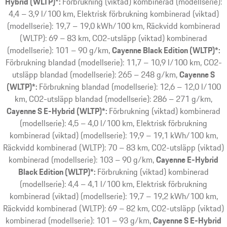
Hybrid (WLTP)*:
Förbrukning (viktad) kombinerad (modellserie):
4,4 – 3,9 l/100 km, Elektrisk förbrukning kombinerad (viktad)
(modellserie): 19,7 – 19,0 kWh/100 km, Räckvidd kombinerad
(WLTP): 69 – 83 km, CO2-utsläpp (viktad) kombinerad
(modellserie): 101 – 90 g/km
Cayenne Black Edition (WLTP)*:
Förbrukning blandad (modellserie): 11,7 – 10,9 l/100 km, CO2-
utsläpp blandad (modellserie): 265 – 248 g/km
Cayenne S
(WLTP)*:
Förbrukning blandad (modellserie): 12,6 – 12,0 l/100
km, CO2-utsläpp blandad (modellserie): 286 – 271 g/km
Cayenne S E-Hybrid (WLTP)*:
Förbrukning (viktad) kombinerad
(modellserie): 4,5 – 4,0 l/100 km, Elektrisk förbrukning
kombinerad (viktad) (modellserie): 19,9 – 19,1 kWh/100 km,
Räckvidd kombinerad (WLTP): 70 – 83 km, CO2-utsläpp (viktad)
kombinerad (modellserie): 103 – 90 g/km
Cayenne E-Hybrid
Black Edition (WLTP)*:
Förbrukning (viktad) kombinerad
(modellserie): 4,4 – 4,1 l/100 km, Elektrisk förbrukning
kombinerad (viktad) (modellserie): 19,7 – 19,2 kWh/100 km,
Räckvidd kombinerad (WLTP): 69 – 82 km, CO2-utsläpp (viktad)
kombinerad (modellserie): 101 – 93 g/km
Cayenne S E-Hybrid