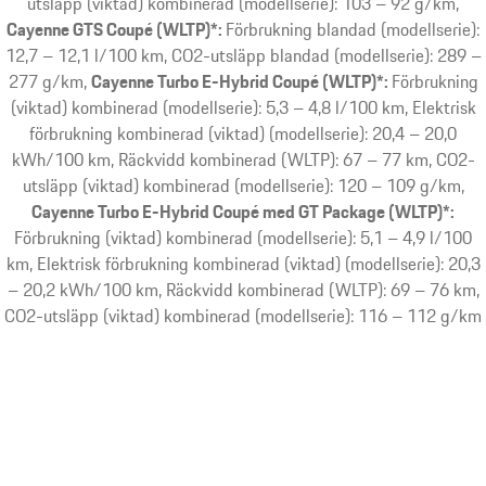
utsläpp (viktad) kombinerad (modellserie): 103 – 92 g/km
Cayenne GTS Coupé (WLTP)*:
Förbrukning blandad (modellserie):
12,7 – 12,1 l/100 km, CO2-utsläpp blandad (modellserie): 289 –
277 g/km
Cayenne Turbo E-Hybrid Coupé (WLTP)*:
Förbrukning
(viktad) kombinerad (modellserie): 5,3 – 4,8 l/100 km, Elektrisk
förbrukning kombinerad (viktad) (modellserie): 20,4 – 20,0
kWh/100 km, Räckvidd kombinerad (WLTP): 67 – 77 km, CO2-
utsläpp (viktad) kombinerad (modellserie): 120 – 109 g/km
Cayenne Turbo E-Hybrid Coupé med GT Package (WLTP)*:
Förbrukning (viktad) kombinerad (modellserie): 5,1 – 4,9 l/100
km, Elektrisk förbrukning kombinerad (viktad) (modellserie): 20,3
– 20,2 kWh/100 km, Räckvidd kombinerad (WLTP): 69 – 76 km,
CO2-utsläpp (viktad) kombinerad (modellserie): 116 – 112 g/km