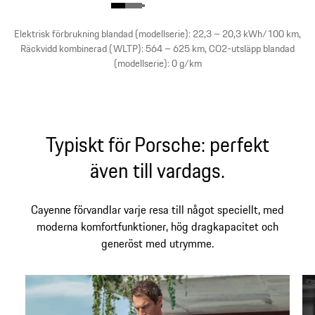
Elektrisk förbrukning blandad (modellserie): 22,3 – 20,3 kWh/100 km,
Räckvidd kombinerad (WLTP): 564 – 625 km, CO2-utsläpp blandad
(modellserie): 0 g/km
Typiskt för Porsche: perfekt
även till vardags.
Cayenne förvandlar varje resa till något speciellt, med
moderna komfortfunktioner, hög dragkapacitet och
generöst med utrymme.