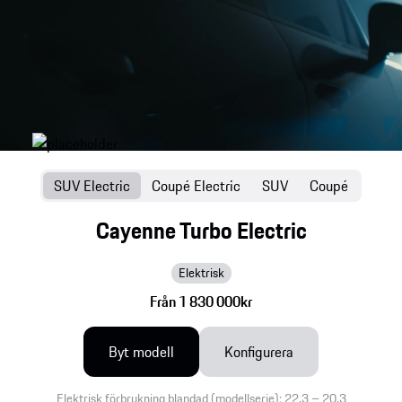
SUV Electric
Coupé Electric
SUV
Coupé
Cayenne Turbo Electric
Elektrisk
Från 1 830 000kr
Byt modell
Konfigurera
Elektrisk förbrukning blandad (modellserie): 22,3 – 20,3