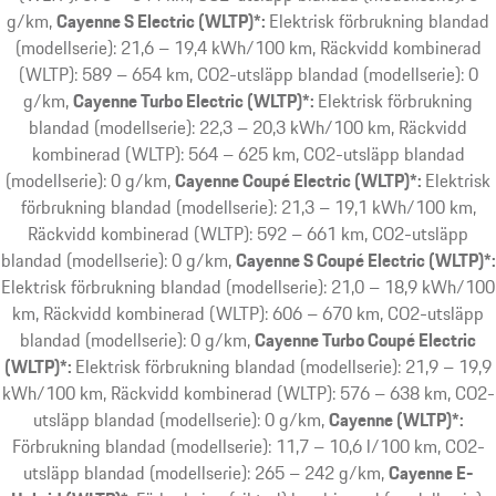
g/km
Cayenne S Electric (WLTP)*:
Elektrisk förbrukning blandad
(modellserie): 21,6 – 19,4 kWh/100 km, Räckvidd kombinerad
(WLTP): 589 – 654 km, CO2-utsläpp blandad (modellserie): 0
g/km
Cayenne Turbo Electric (WLTP)*:
Elektrisk förbrukning
blandad (modellserie): 22,3 – 20,3 kWh/100 km, Räckvidd
kombinerad (WLTP): 564 – 625 km, CO2-utsläpp blandad
(modellserie): 0 g/km
Cayenne Coupé Electric (WLTP)*:
Elektrisk
förbrukning blandad (modellserie): 21,3 – 19,1 kWh/100 km,
Räckvidd kombinerad (WLTP): 592 – 661 km, CO2-utsläpp
blandad (modellserie): 0 g/km
Cayenne S Coupé Electric (WLTP)*:
Elektrisk förbrukning blandad (modellserie): 21,0 – 18,9 kWh/100
km, Räckvidd kombinerad (WLTP): 606 – 670 km, CO2-utsläpp
blandad (modellserie): 0 g/km
Cayenne Turbo Coupé Electric
(WLTP)*:
Elektrisk förbrukning blandad (modellserie): 21,9 – 19,9
kWh/100 km, Räckvidd kombinerad (WLTP): 576 – 638 km, CO2-
utsläpp blandad (modellserie): 0 g/km
Cayenne (WLTP)*:
Förbrukning blandad (modellserie): 11,7 – 10,6 l/100 km, CO2-
utsläpp blandad (modellserie): 265 – 242 g/km
Cayenne E-