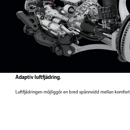
Adaptiv luftfjädring.
Luftfjädringen möjliggör en bred spännvidd mellan komfort 