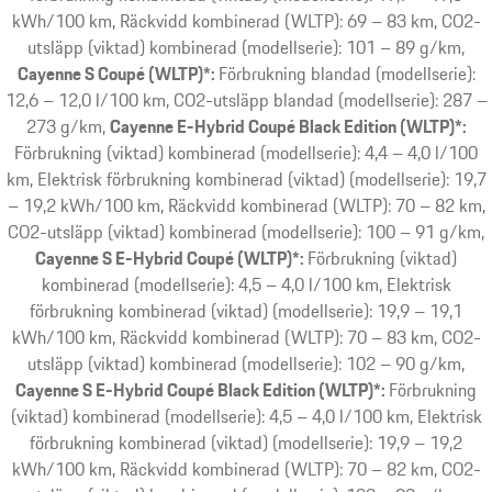
kWh/100 km, Räckvidd kombinerad (WLTP): 69 – 83 km, CO2-
utsläpp (viktad) kombinerad (modellserie): 101 – 89 g/km
Cayenne S Coupé (WLTP)*:
Förbrukning blandad (modellserie):
12,6 – 12,0 l/100 km, CO2-utsläpp blandad (modellserie): 287 –
273 g/km
Cayenne E-Hybrid Coupé Black Edition (WLTP)*:
Förbrukning (viktad) kombinerad (modellserie): 4,4 – 4,0 l/100
km, Elektrisk förbrukning kombinerad (viktad) (modellserie): 19,7
– 19,2 kWh/100 km, Räckvidd kombinerad (WLTP): 70 – 82 km,
CO2-utsläpp (viktad) kombinerad (modellserie): 100 – 91 g/km
Cayenne S E-Hybrid Coupé (WLTP)*:
Förbrukning (viktad)
kombinerad (modellserie): 4,5 – 4,0 l/100 km, Elektrisk
förbrukning kombinerad (viktad) (modellserie): 19,9 – 19,1
kWh/100 km, Räckvidd kombinerad (WLTP): 70 – 83 km, CO2-
utsläpp (viktad) kombinerad (modellserie): 102 – 90 g/km
Cayenne S E-Hybrid Coupé Black Edition (WLTP)*:
Förbrukning
(viktad) kombinerad (modellserie): 4,5 – 4,0 l/100 km, Elektrisk
förbrukning kombinerad (viktad) (modellserie): 19,9 – 19,2
kWh/100 km, Räckvidd kombinerad (WLTP): 70 – 82 km, CO2-