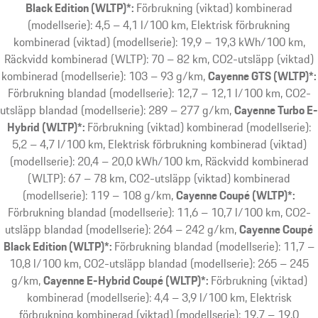
Black Edition (WLTP)*:
Förbrukning (viktad) kombinerad
(modellserie): 4,5 – 4,1 l/100 km, Elektrisk förbrukning
kombinerad (viktad) (modellserie): 19,9 – 19,3 kWh/100 km,
Räckvidd kombinerad (WLTP): 70 – 82 km, CO2-utsläpp (viktad)
kombinerad (modellserie): 103 – 93 g/km
Cayenne GTS (WLTP)*:
Förbrukning blandad (modellserie): 12,7 – 12,1 l/100 km, CO2-
utsläpp blandad (modellserie): 289 – 277 g/km
Cayenne Turbo E-
Hybrid (WLTP)*:
Förbrukning (viktad) kombinerad (modellserie):
5,2 – 4,7 l/100 km, Elektrisk förbrukning kombinerad (viktad)
(modellserie): 20,4 – 20,0 kWh/100 km, Räckvidd kombinerad
(WLTP): 67 – 78 km, CO2-utsläpp (viktad) kombinerad
(modellserie): 119 – 108 g/km
Cayenne Coupé (WLTP)*:
Förbrukning blandad (modellserie): 11,6 – 10,7 l/100 km, CO2-
utsläpp blandad (modellserie): 264 – 242 g/km
Cayenne Coupé
Black Edition (WLTP)*:
Förbrukning blandad (modellserie): 11,7 –
10,8 l/100 km, CO2-utsläpp blandad (modellserie): 265 – 245
g/km
Cayenne E-Hybrid Coupé (WLTP)*:
Förbrukning (viktad)
kombinerad (modellserie): 4,4 – 3,9 l/100 km, Elektrisk
förbrukning kombinerad (viktad) (modellserie): 19,7 – 19,0