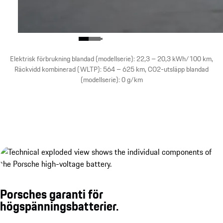
Elektrisk förbrukning blandad (modellserie): 22,3 – 20,3 kWh/100 km,
Räckvidd kombinerad (WLTP): 564 – 625 km, CO2-utsläpp blandad
(modellserie): 0 g/km
Porsche Wireless Charging System.¹
Visa mer
Porsches garanti för
högspänningsbatterier.