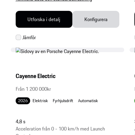
Utforska i detalj
Konfigurera
Cayenne Electric
Från 1 200 000kr
2026
Elektrisk
Fyrhjulsdrift
Automatisk
4,8 s
Acceleration från 0 - 100 km/h med Launch