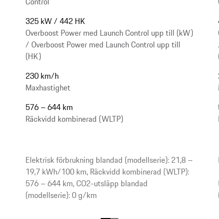
Control
325 kW / 442 HK
Overboost Power med Launch Control upp till (kW)
/ Overboost Power med Launch Control upp till
(HK)
230 km/h
Maxhastighet
576 – 644 km
Räckvidd kombinerad (WLTP)
Elektrisk förbrukning blandad (modellserie): 21,8 –
19,7 kWh/100 km, Räckvidd kombinerad (WLTP):
576 – 644 km, CO2-utsläpp blandad
(modellserie): 0 g/km