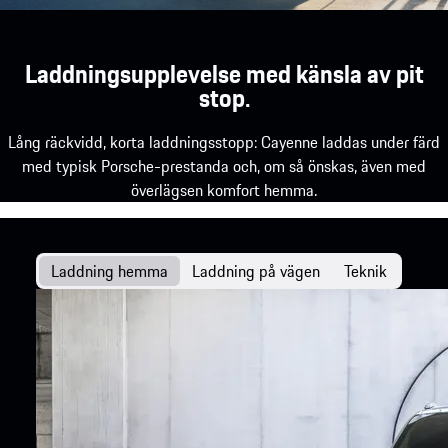
Laddningsupplevelse med känsla av pit
stop.
Lång räckvidd, korta laddningsstopp: Cayenne laddas under färd
med typisk Porsche-prestanda och, om så önskas, även med
överlägsen komfort hemma.
Laddning hemma
Laddning på vägen
Teknik