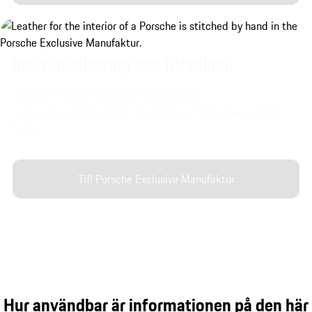
Individualisering och förädling.
Upptäck Porsche Exclusive Manufakturs
anpassningsalternativ för interiören och exteriören på ditt
fordon.
Till Porsche Exclusive Manufaktur
Hur användbar är informationen på den här