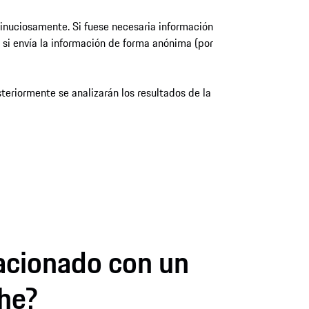
minuciosamente. Si fuese necesaria información
 si envía la información de forma anónima (por
steriormente se analizarán los resultados de la
lacionado con un
che?