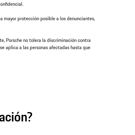
onfidencial.
la mayor protección posible a los denunciantes,
e, Porsche no tolera la discriminación contra
 se aplica a las personas afectadas hasta que
ación?