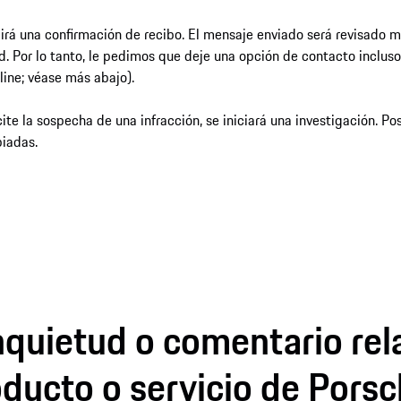
ibirá una confirmación de recibo. El mensaje enviado será revisado 
. Por lo tanto, le pedimos que deje una opción de contacto incluso
line; véase más abajo).
ite la sospecha de una infracción, se iniciará una investigación. Po
piadas.
nquietud o comentario re
ducto o servicio de Pors