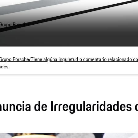
 Grupo Porsche
 Grupo Porsche
¿Tiene algúna inquietud o comentario relacionado co
ades
uncia de Irregularidades