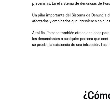
prevenirlas. En el sistema de denuncias de Pors
Un pilar importante del Sistema de Denuncia de
afectados y empleados que intervienen en el e
A tal fin, Porsche también ofrece opciones para
los denunciantes o cualquier persona que contr
se pruebe la existencia de una infracción. Las 
¿Cómo