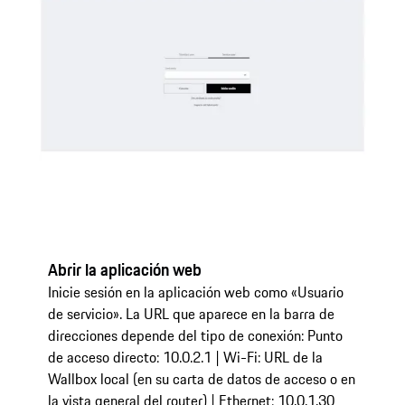
Abrir la aplicación web
Me
Inicie sesión en la aplicación web como «Usuario
En
de servicio». La URL que aparece en la barra de
de
direcciones depende del tipo de conexión: Punto
de acceso directo: 10.0.2.1 | Wi-Fi: URL de la
Wallbox local (en su carta de datos de acceso o en
la vista general del router) | Ethernet: 10.0.1.30