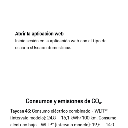
Abrir la aplicación web
Se
Inicie sesión en la aplicación web con el tipo de
En
usuario «Usuario doméstico».
Consumos y emisiones de CO₂.
Taycan 4S:
Consumo eléctrico combinado - WLTP*
(intervalo modelo): 24,8 – 16,1 kWh/100 km, Consumo
eléctrico bajo - WLTP* (intervalo modelo): 19,6 – 14,0