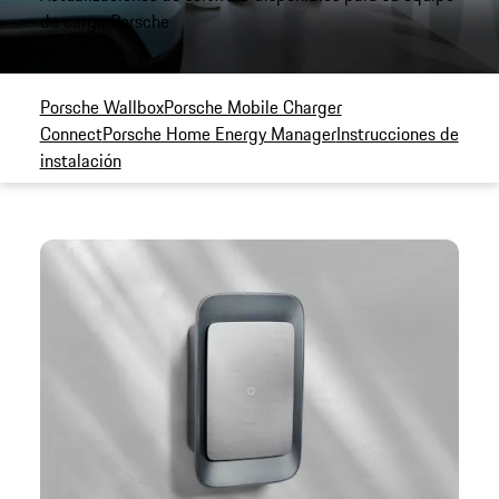
de carga Porsche
Porsche Wallbox
Porsche Mobile Charger
Connect
Porsche Home Energy Manager
Instrucciones de
instalación