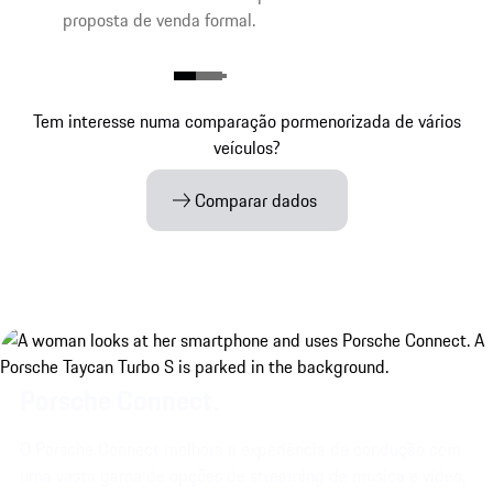
proposta de venda formal.
Tem interesse numa comparação pormenorizada de vários
veículos?
Comparar dados
Porsche Connect.
O Porsche Connect melhora a experiência de condução com
uma vasta gama de opções de streaming de música e vídeo,