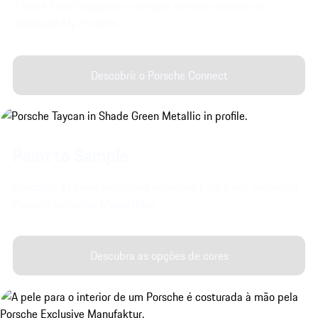
o Voice Pilot integrado e serviços remotos através da
aplicação My Porsche.
Descobrir o Porsche Connect
Paint to Sample.
Descubra as cores exteriores especiais para o seu Taycan da
Porsche Exclusive Manufaktur.
Descubra as opções de cores