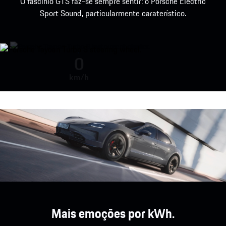
O fascínio GTS faz-se sempre sentir: o Porsche Electric
Sport Sound, particularmente caraterístico.
O Porsche Electric Sport Sound d
0
km/h
Mais emoções por kWh.