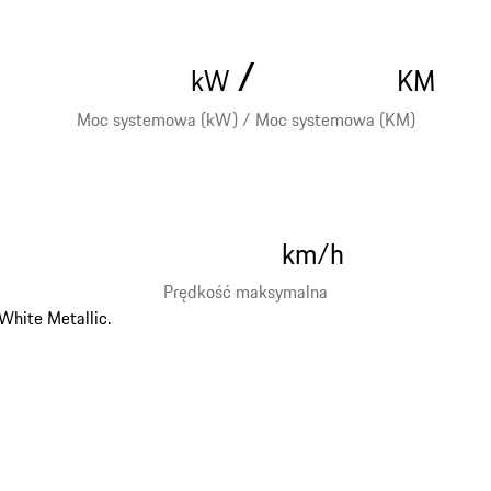
/
kW
KM
Moc systemowa (kW) / Moc systemowa (KM)
km/h
Prędkość maksymalna