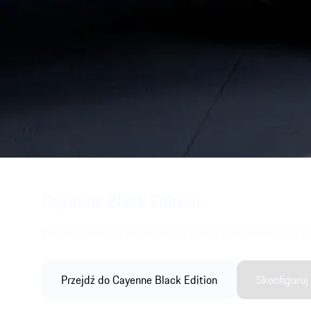
Cayenne Black Edition.
Poznaj modele Cayenne Black Edition z rozbudowanym wy
Przejdź do Cayenne Black Edition
Skonfiguruj