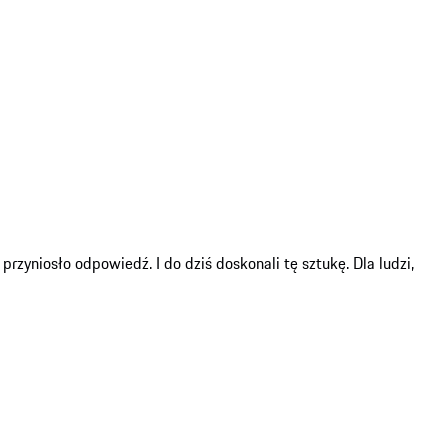
zyniosło odpowiedź. I do dziś doskonali tę sztukę. Dla ludzi,