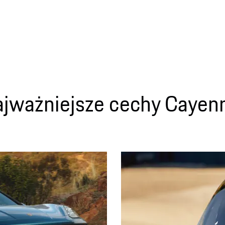
jważniejsze cechy Cayen