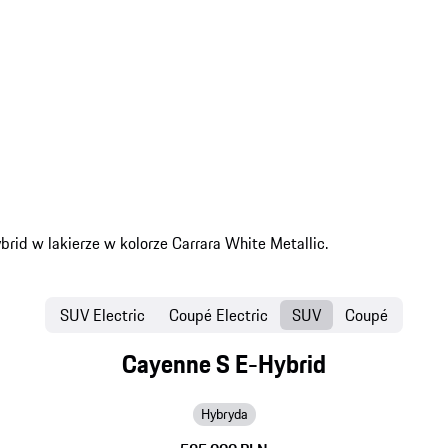
SUV Electric
Coupé Electric
SUV
Coupé
Cayenne S E-Hybrid
Hybryda