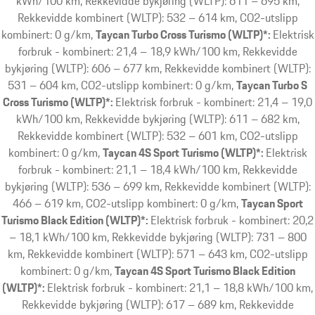
kWh/100 km, Rekkevidde bykjøring (WLTP): 611 – 695 km,
Rekkevidde kombinert (WLTP): 532 – 614 km, CO2-utslipp
kombinert: 0 g/km
Taycan Turbo Cross Turismo (WLTP)*:
Elektrisk
forbruk - kombinert: 21,4 – 18,9 kWh/100 km, Rekkevidde
bykjøring (WLTP): 606 – 677 km, Rekkevidde kombinert (WLTP):
531 – 604 km, CO2-utslipp kombinert: 0 g/km
Taycan Turbo S
Cross Turismo (WLTP)*:
Elektrisk forbruk - kombinert: 21,4 – 19,0
kWh/100 km, Rekkevidde bykjøring (WLTP): 611 – 682 km,
Rekkevidde kombinert (WLTP): 532 – 601 km, CO2-utslipp
kombinert: 0 g/km
Taycan 4S Sport Turismo (WLTP)*:
Elektrisk
forbruk - kombinert: 21,1 – 18,4 kWh/100 km, Rekkevidde
bykjøring (WLTP): 536 – 699 km, Rekkevidde kombinert (WLTP):
466 – 619 km, CO2-utslipp kombinert: 0 g/km
Taycan Sport
Turismo Black Edition (WLTP)*:
Elektrisk forbruk - kombinert: 20,2
– 18,1 kWh/100 km, Rekkevidde bykjøring (WLTP): 731 – 800
km, Rekkevidde kombinert (WLTP): 571 – 643 km, CO2-utslipp
kombinert: 0 g/km
Taycan 4S Sport Turismo Black Edition
(WLTP)*:
Elektrisk forbruk - kombinert: 21,1 – 18,8 kWh/100 km,
Rekkevidde bykjøring (WLTP): 617 – 689 km, Rekkevidde