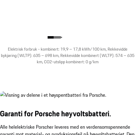
Elektrisk forbruk - kombinert: 19,9 – 17,8 kWh/100 km, Rekkevidde
bykjøring (WLTP): 635 – 698 km, Rekkevidde kombinert (WLTP): 574 – 635
km, CO2-utslipp kombinert: 0 g/km
Garanti for Porsche høyvoltsbatteri.
Alle helelektriske Porscher leveres med en verdensomspennende
garanti mot material- og produksjonsfeil på høyvoltsbatteriet. Den