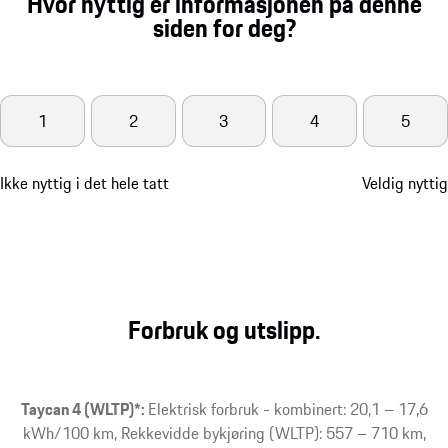
Hvor nyttig er informasjonen på denne
siden for deg?
1
2
3
4
5
Ikke nyttig i det hele tatt
Veldig nyttig
Forbruk og utslipp.
Taycan 4 (WLTP)*:
Elektrisk forbruk - kombinert: 20,1 – 17,6
kWh/100 km, Rekkevidde bykjøring (WLTP): 557 – 710 km,