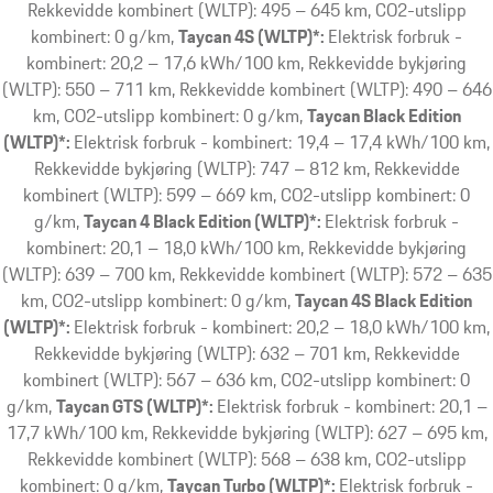
Rekkevidde kombinert (WLTP): 495 – 645 km, CO2-utslipp
kombinert: 0 g/km
Taycan 4S (WLTP)*:
Elektrisk forbruk -
kombinert: 20,2 – 17,6 kWh/100 km, Rekkevidde bykjøring
(WLTP): 550 – 711 km, Rekkevidde kombinert (WLTP): 490 – 646
km, CO2-utslipp kombinert: 0 g/km
Taycan Black Edition
(WLTP)*:
Elektrisk forbruk - kombinert: 19,4 – 17,4 kWh/100 km,
Rekkevidde bykjøring (WLTP): 747 – 812 km, Rekkevidde
kombinert (WLTP): 599 – 669 km, CO2-utslipp kombinert: 0
g/km
Taycan 4 Black Edition (WLTP)*:
Elektrisk forbruk -
kombinert: 20,1 – 18,0 kWh/100 km, Rekkevidde bykjøring
(WLTP): 639 – 700 km, Rekkevidde kombinert (WLTP): 572 – 635
km, CO2-utslipp kombinert: 0 g/km
Taycan 4S Black Edition
(WLTP)*:
Elektrisk forbruk - kombinert: 20,2 – 18,0 kWh/100 km,
Rekkevidde bykjøring (WLTP): 632 – 701 km, Rekkevidde
kombinert (WLTP): 567 – 636 km, CO2-utslipp kombinert: 0
g/km
Taycan GTS (WLTP)*:
Elektrisk forbruk - kombinert: 20,1 –
17,7 kWh/100 km, Rekkevidde bykjøring (WLTP): 627 – 695 km,
Rekkevidde kombinert (WLTP): 568 – 638 km, CO2-utslipp
kombinert: 0 g/km
Taycan Turbo (WLTP)*:
Elektrisk forbruk -