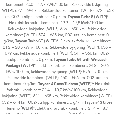
kombinert: 20,0 – 17,7 kWh/100 km, Rekkevidde bykjøring
(WLTP): 627 – 694 km, Rekkevidde kombinert (WLTP): 572 – 638
km, CO2-utslipp kombinert: 0 g/km
Taycan Turbo S (WLTP)*:
Elektrisk forbruk - kombinert: 19,9 – 17,8 kWh/100 km,
Rekkevidde bykjøring (WLTP): 635 – 698 km, Rekkevidde
kombinert (WLTP): 574 – 635 km, CO2-utslipp kombinert: 0
g/km
Taycan Turbo GT (WLTP)*:
Elektrisk forbruk - kombinert:
21,2 – 20,5 kWh/100 km, Rekkevidde bykjøring (WLTP): 656 –
679 km, Rekkevidde kombinert (WLTP): 541 – 560 km, CO2-
utslipp kombinert: 0 g/km
Taycan Turbo GT with Weissach
Package (WLTP)*:
Elektrisk forbruk - kombinert: 24,8 – 20,6
kWh/100 km, Rekkevidde bykjøring (WLTP): 576 – 700 km,
Rekkevidde kombinert (WLTP): 460 – 556 km, CO2-utslipp
kombinert: 0 g/km
Taycan 4 Cross Turismo (WLTP)*:
Elektrisk
forbruk - kombinert: 21,4 – 18,7 kWh/100 km, Rekkevidde
bykjøring (WLTP): 611 – 695 km, Rekkevidde kombinert (WLTP):
532 – 614 km, CO2-utslipp kombinert: 0 g/km
Taycan 4S Cross
Turismo (WLTP)*:
Elektrisk forbruk - kombinert: 21,4 – 18,7