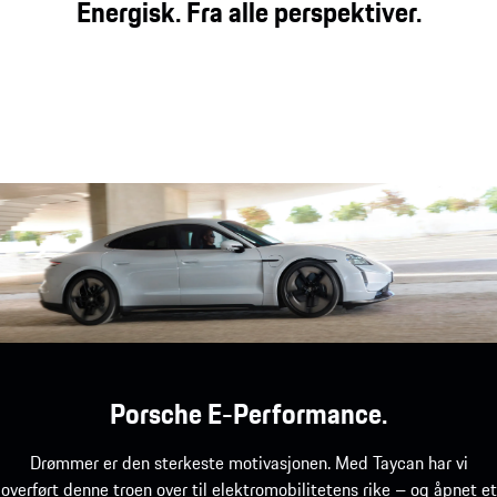
Energisk. Fra alle perspektiver.
Porsche E-Performance.
Drømmer er den sterkeste motivasjonen. Med Taycan har vi
overført denne troen over til elektromobilitetens rike – og åpnet et