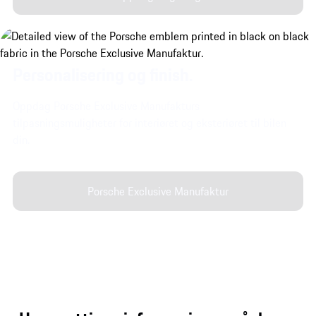
Personalisering og finish.
Oppdag Porsche Exclusive Manufakturs
tilpasningsmuligheter for interiøret og eksteriøret til bilen
din.
Porsche Exclusive Manufaktur