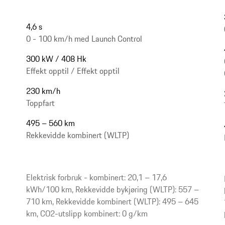
4,6 s
0 - 100 km/h med Launch Control
300 kW / 408 Hk
Effekt opptil / Effekt opptil
230 km/h
Toppfart
495 – 560 km
Rekkevidde kombinert (WLTP)
Elektrisk forbruk - kombinert: 20,1 – 17,6
kWh/100 km, Rekkevidde bykjøring (WLTP): 557 –
710 km, Rekkevidde kombinert (WLTP): 495 – 645
km, CO2-utslipp kombinert: 0 g/km