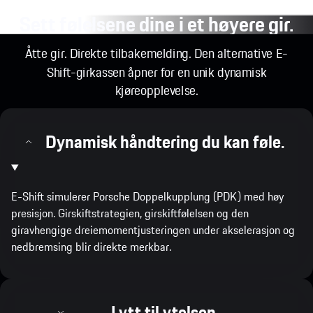
Sett følelsene dine i et høyere gir.
Åtte gir. Direkte tilbakemelding. Den alternative E-
Shift-girkassen åpner for en unik dynamisk
kjøreopplevelse.
Dynamisk håndtering du kan føle.
E-Shift simulerer Porsche Doppelkupplung (PDK) med høy
presisjon. Girskiftstrategien, girskiftfølelsen og den
giravhengige dreiemomentjusteringen under akselerasjon og
nedbremsing blir direkte merkbar.
Lytt til ytelsen.