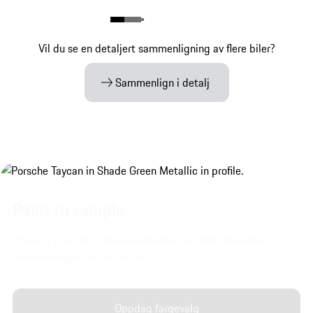
Vil du se en detaljert sammenligning av flere biler?
Sammenlign i detalj
Paint to sample.
Oppdag Porsche Exclusive Manufakturs helt spesielle
eksteriørfarger for din Taycan.
Oppdag fargevalg