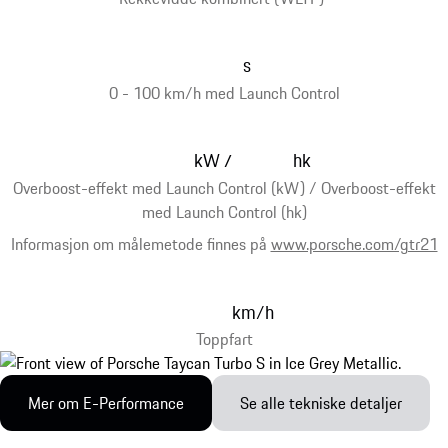
s
0 - 100 km/h med Launch Control
kW
hk
/
Overboost-effekt med Launch Control (kW) / Overboost-effekt
med Launch Control (hk)
Informasjon om målemetode finnes på
www.porsche.com/gtr21
km/h
Toppfart
Mer om E-Performance
Se alle tekniske detaljer