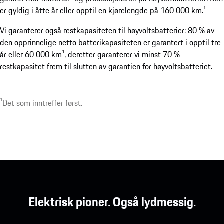
er gyldig i åtte år eller opptil en kjørelengde på 160 000 km.¹
Vi garanterer også restkapasiteten til høyvoltsbatterier: 80 % av
den opprinnelige netto batterikapasiteten er garantert i opptil tre
år eller 60 000 km¹, deretter garanterer vi minst 70 %
restkapasitet frem til slutten av garantien for høyvoltsbatteriet.
¹Det som inntreffer først.
Elektrisk pioner. Også lydmessig.