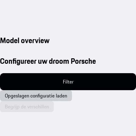
Model overview
Configureer uw droom Porsche
Filter
Opgeslagen configuratie laden
Begrijp de verschillen