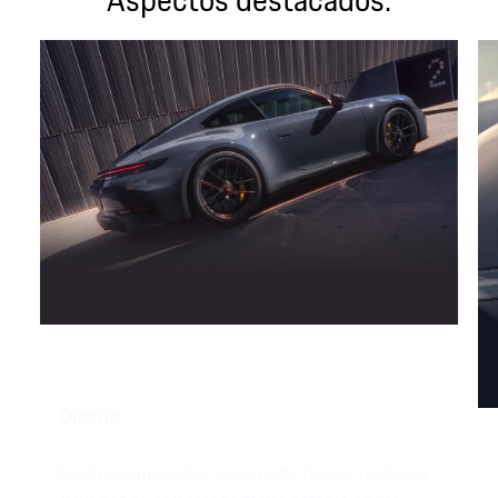
Diseño.
Las líneas marcadas y una parte trasera poderosa