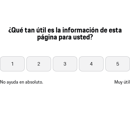
¿Qué tan útil es la información de esta
página para usted?
1
2
3
4
5
No ayuda en absoluto.
Muy útil