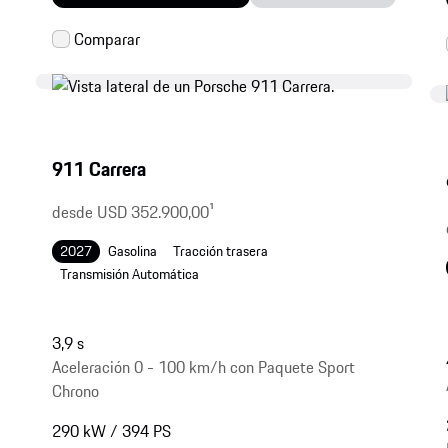
911 Carrera
desde USD 352.900,00
1
2027
Gasolina
Tracción trasera
Transmisión Automática
3,9 s
Aceleración 0 - 100 km/h con Paquete Sport
Chrono
290 kW / 394 PS