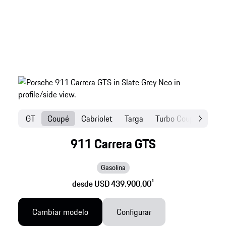
GT
Coupé
Cabriolet
Targa
Turbo Coupé
Turb
911 Carrera GTS
Gasolina
desde USD 439.900,00
1
Cambiar modelo
Configurar