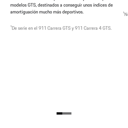
modelos GTS, destinados a conseguir unos índices de
amortiguación mucho más deportivos.
1
N
1
De serie en el 911 Carrera GTS y 911 Carrera 4 GTS.