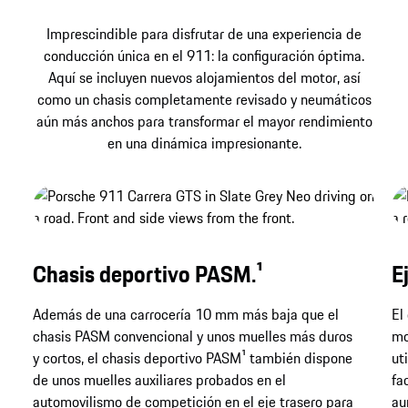
Imprescindible para disfrutar de una experiencia de
conducción única en el 911: la configuración óptima.
Aquí se incluyen nuevos alojamientos del motor, así
como un chasis completamente revisado y neumáticos
aún más anchos para transformar el mayor rendimiento
en una dinámica impresionante.
Chasis deportivo PASM.¹
E
Además de una carrocería 10 mm más baja que el
El
chasis PASM convencional y unos muelles más duros
mo
y cortos, el chasis deportivo PASM¹ también dispone
ut
de unos muelles auxiliares probados en el
fa
automovilismo de competición en el eje trasero para
au