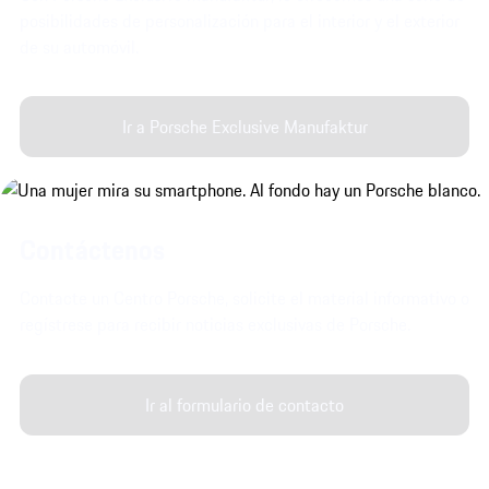
posibilidades de personalización para el interior y el exterior
de su automóvil.
Ir a Porsche Exclusive Manufaktur
Contáctenos
Contacte un Centro Porsche, solicite el material informativo o
regístrese para recibir noticias exclusivas de Porsche.
Ir al formulario de contacto