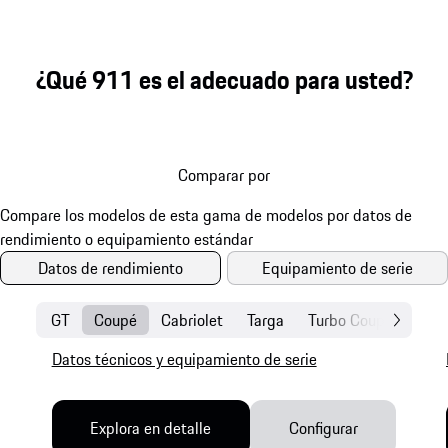
¿Qué 911 es el adecuado para usted?
Comparar por
Datos de rendimiento
Equipamiento de serie
GT
Coupé
Cabriolet
Targa
Turbo Coupé
Turb
Datos técnicos y equipamiento de serie
Explora en detalle
Configurar