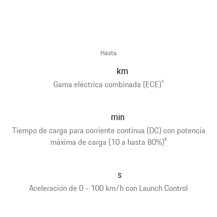
Hasta
km
Gama eléctrica combinada (ECE)
1
min
Tiempo de carga para corriente continua (DC) con potencia
máxima de carga (10 a hasta 80%)
2
s
Aceleración de 0 - 100 km/h con Launch Control