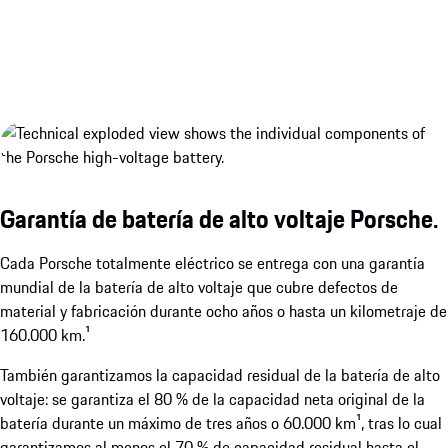
Garantía de batería de alto voltaje Porsche.
Cada Porsche totalmente eléctrico se entrega con una garantía
mundial de la batería de alto voltaje que cubre defectos de
material y fabricación durante ocho años o hasta un kilometraje de
2 tapas de puerto de carga eléctricas.
Mostrar más
160.000 km.¹
También garantizamos la capacidad residual de la batería de alto
voltaje: se garantiza el 80 % de la capacidad neta original de la
batería durante un máximo de tres años o 60.000 km¹, tras lo cual
garantizamos al menos el 70 % de capacidad residual hasta el