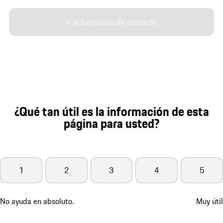
Ir al formulario de contacto
¿Qué tan útil es la información de esta
página para usted?
1
2
3
4
5
No ayuda en absoluto.
Muy útil