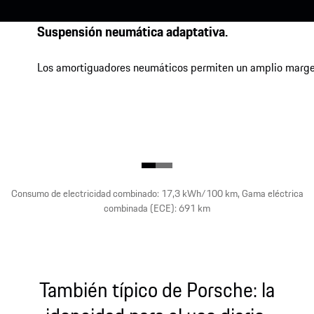
Suspensión neumática adaptativa.
Los amortiguadores neumáticos permiten un amplio margen
Consumo de electricidad combinado: 17,3 kWh/100 km, Gama eléctrica
combinada (ECE): 691 km
También típico de Porsche: la