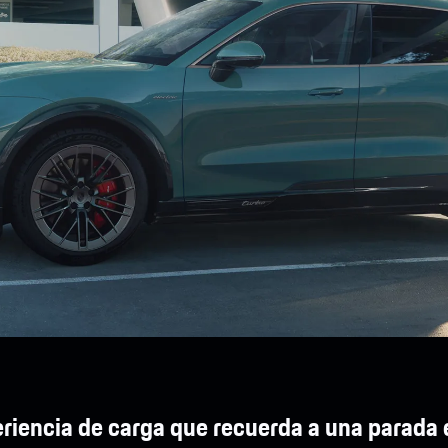
riencia de carga que recuerda a una parada 