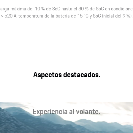
 carga máxima del 10 % de SoC hasta el 80 % de SoC en condicione
> 520 A, temperatura de la batería de 15 °C y SoC inicial del 9 %).
Aspectos destacados.
Experiencia al volante.
Condiciones óptimas para una conducción deportiva y un viaje
relajado: asientos deportivos de última generación, una pantalla