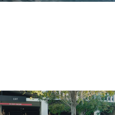
todoterreno.