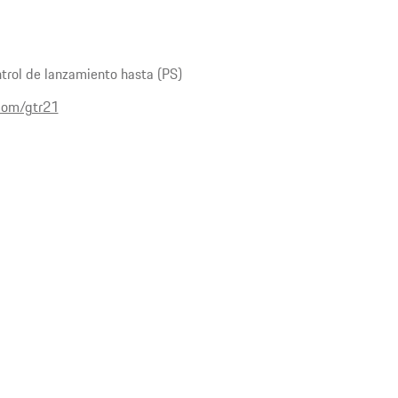
trol de lanzamiento hasta (PS)
com/gtr21