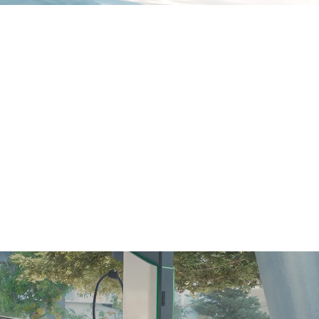
adaptarse a sus necesidades.