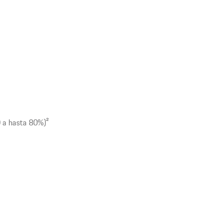
0 a hasta 80%)
2