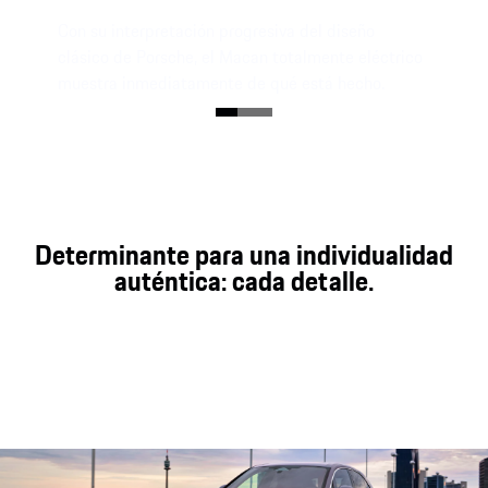
Con su interpretación progresiva del diseño
clásico de Porsche, el Macan totalmente eléctrico
muestra inmediatamente de qué está hecho.
Determinante para una individualidad
auténtica: cada detalle.