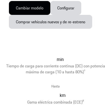
Cambiar modelo
Configurar
Comprar vehículos nuevos y de re-estreno
min
Tiempo de carga para corriente continua (DC) con potencia
máxima de carga (10 a hasta 80%)
1
Hasta
km
Gama eléctrica combinada (ECE)
2