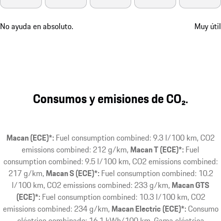
No ayuda en absoluto.
Muy útil
Consumos y emisiones de CO₂.
Macan (ECE)*:
Fuel consumption combined: 9.3 l/100 km, CO2
emissions combined: 212 g/km
Macan T (ECE)*:
Fuel
consumption combined: 9.5 l/100 km, CO2 emissions combined:
217 g/km
Macan S (ECE)*:
Fuel consumption combined: 10.2
l/100 km, CO2 emissions combined: 233 g/km
Macan GTS
(ECE)*:
Fuel consumption combined: 10.3 l/100 km, CO2
emissions combined: 234 g/km
Macan Electric (ECE)*:
Consumo
eléctrico combinado: 16.1 kWh/100 km, Gama eléctrica