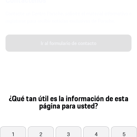
Contacte un Centro Porsche, solicite el material informativo o
regístrese para recibir noticias exclusivas de Porsche.
Ir al formulario de contacto
¿Qué tan útil es la información de esta
página para usted?
1
2
3
4
5