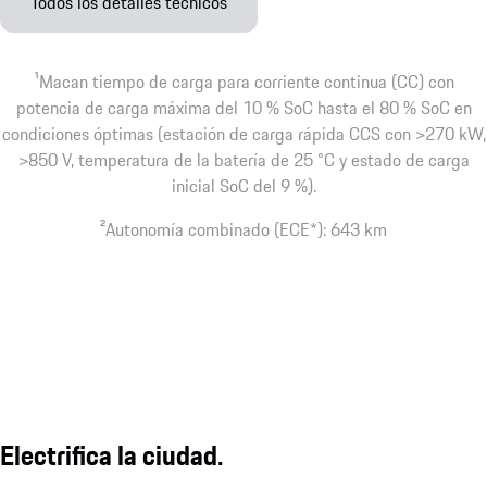
Todos los detalles técnicos
1
Macan tiempo de carga para corriente continua (CC) con
potencia de carga máxima del 10 % SoC hasta el 80 % SoC en
condiciones óptimas (estación de carga rápida CCS con >270 kW,
>850 V, temperatura de la batería de 25 °C y estado de carga
inicial SoC del 9 %).
2
Autonomía combinado (ECE*): 643 km
Electrifica la ciudad.