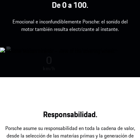
De 0 a 100.
Emocional e inconfundiblemente Porsche: el sonido del
motor también resulta electrizante al instante.
Sonido del motor durante la acel
0
km/h
Responsabilidad.
Porsche asume su responsabilidad en toda la cadena de valor,
desde la selección de las materias primas y la generación de