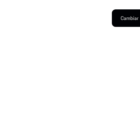
Cambiar