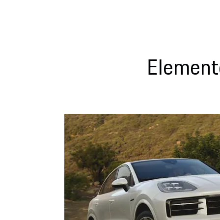
Element