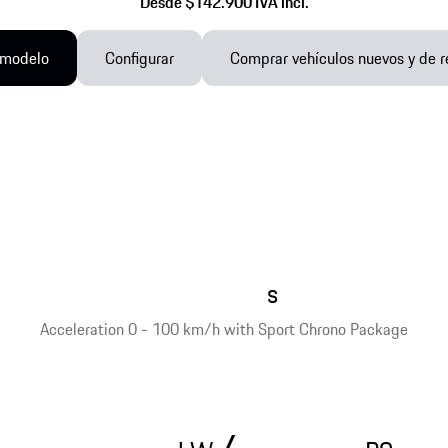
Desde $142.900 IVA incl.
 modelo
Configurar
Comprar vehículos nuevos y de r
s
Acceleration 0 - 100 km/h with Sport Chrono Package
/