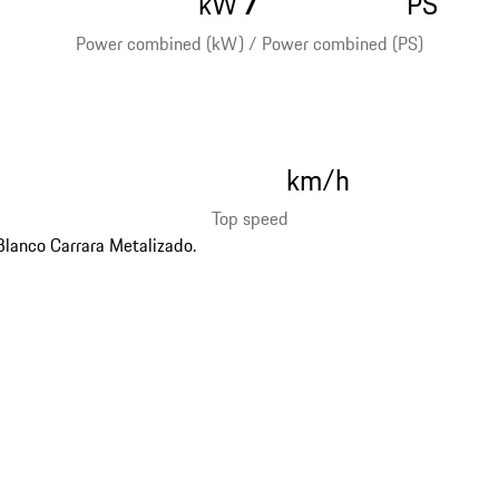
kW
PS
Power combined (kW) / Power combined (PS)
km/h
Top speed