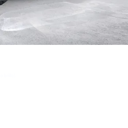
 brillo).