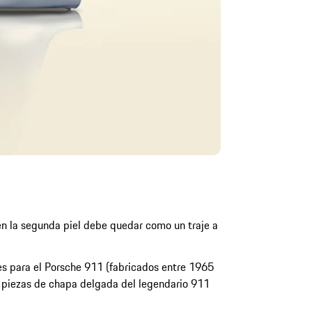
én la segunda piel debe quedar como un traje a
es para el Porsche 911 (fabricados entre 1965
as piezas de chapa delgada del legendario 911