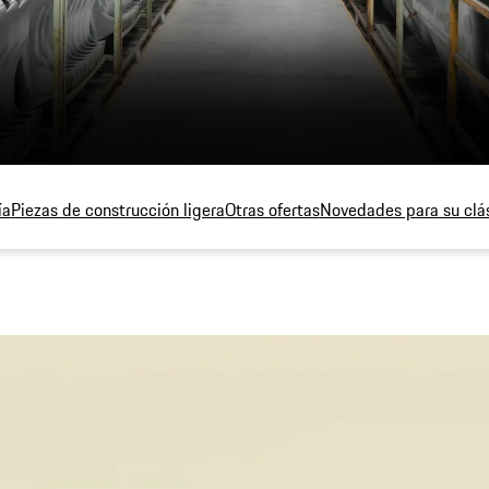
ía
Piezas de construcción ligera
Otras ofertas
Novedades para su clá