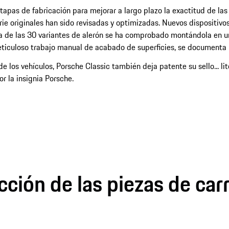
tapas de fabricación para mejorar a largo plazo la exactitud de las 
ie originales han sido revisadas y optimizadas. Nuevos dispositivo
a de las 30 variantes de alerón se ha comprobado montándola en un
eticuloso trabajo manual de acabado de superficies, se documenta 
de los vehículos, Porsche Classic también deja patente su sello... li
r la insignia Porsche.
ción de las piezas de car