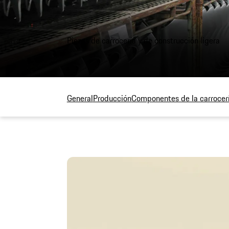
Piezas de carrocería y de construcción ligera
General
Producción
Componentes de la carrocer