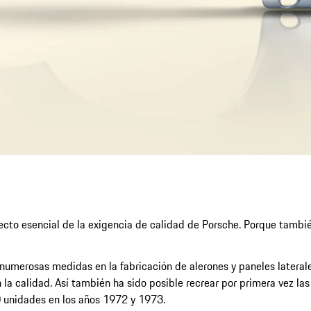
ecto esencial de la exigencia de calidad de Porsche. Porque tambi
numerosas medidas en la fabricación de alerones y paneles lateral
 la calidad. Así también ha sido posible recrear por primera vez l
80 unidades en los años 1972 y 1973.