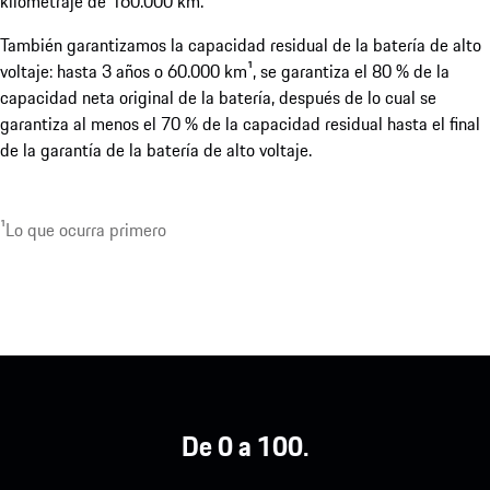
kilometraje de 160.000 km.¹
También garantizamos la capacidad residual de la batería de alto
voltaje: hasta 3 años o 60.000 km¹, se garantiza el 80 % de la
capacidad neta original de la batería, después de lo cual se
garantiza al menos el 70 % de la capacidad residual hasta el final
de la garantía de la batería de alto voltaje.
¹Lo que ocurra primero
De 0 a 100.