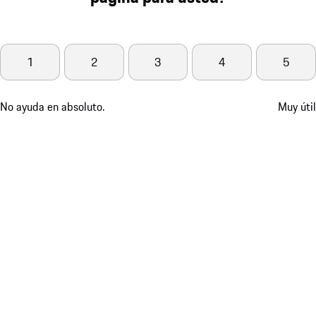
1
2
3
4
5
No ayuda en absoluto.
Muy útil