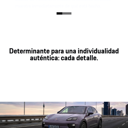
muestra inmediatamente de qué está hecho.
Determinante para una individualidad
auténtica: cada detalle.