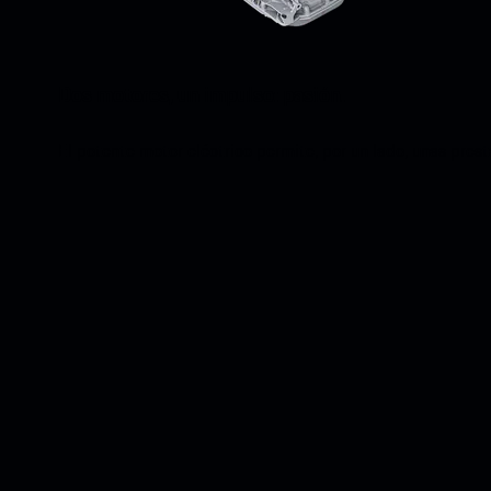
Dos motores, un impulso: pasión.
El potente motor eléctrico permite, por un lado, unas presta