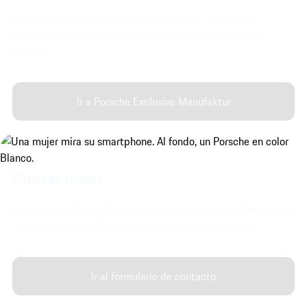
Descubra las opciones de personalización de Porsche
Exclusive Manufaktur para el interior y el exterior de su
vehículo.
Ir a Porsche Exclusive Manufaktur
Contáctenos
Contacte un Centro Porsche, solicite el material informativo o
regístrese para recibir noticias exclusivas de Porsche.
Ir al formulario de contacto