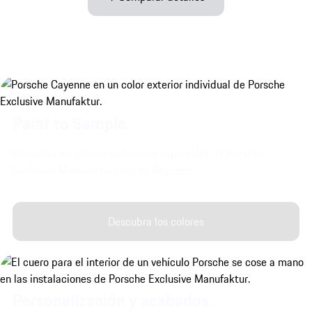
Paint to Sample.
Descubra los colores exteriores especiales de Porsche
Exclusive Manufaktur para su Cayenne.
Descubra los colores
Personalización y acabados.