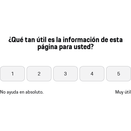
¿Qué tan útil es la información de esta
página para usted?
1
2
3
4
5
No ayuda en absoluto.
Muy útil