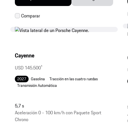
Cayenne
USD 145.500
1
2027
Gasolina
Tracción en las cuatro ruedas
Transmisión Automática
5,7 s
Aceleración 0 - 100 km/h con Paquete Sport
Chrono