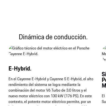
Dinámica de conducción.
E-Hybrid.
S
P
En el Cayenne E-Hybrid y Cayenne S E-Hybrid, el alto
M
rendimiento del sistema se logra mediante la
combinación del motor V6 Turbo de 3.0 litros y el
nuevo motor eléctrico con 130 kW (176 PS). En este
El
contexto, el potente motor eléctrico permite, por un
Su