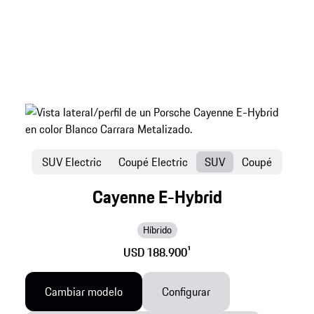
SUV Electric
Coupé Electric
SUV
Coupé
Cayenne E-Hybrid
Híbrido
USD 188.900
1
Cambiar modelo
Configurar