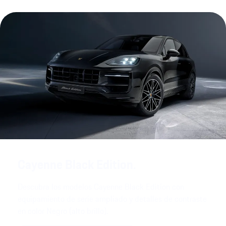
Cayenne Black Edition.
Descubra los modelos Cayenne Black Edition con
equipamiento de serie ampliado y detalles de contraste
en color Negro (alto brillo).