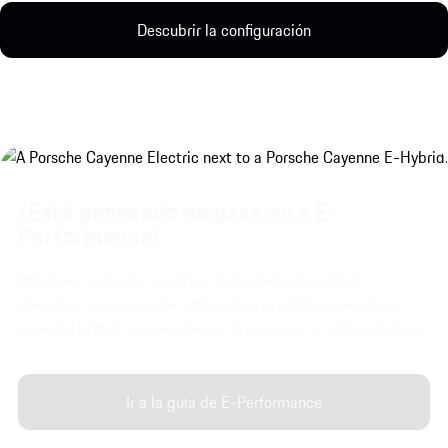
Descubrir la configuración
¿Está pensando en pasarse a E-
Performance?
Infórmese sobre las ventajas de la electromovilidad,
descubra qué prejuicios anticuados ya están superados y
aprenda lo fácil que es integrar la carga en su vida cotidiana.
Ir a la guía de E-Performance