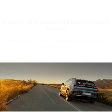
El sonido de los electrones hambrientos de
energía.
Porsche Electric Sport Sound opcional hace que el sonido del
vehículo sea aún más emocional.