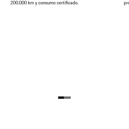
200.000 km y consumo certificado.
pr