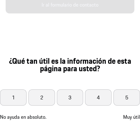
Ir al formulario de contacto
¿Qué tan útil es la información de esta
página para usted?
1
2
3
4
5
No ayuda en absoluto.
Muy útil