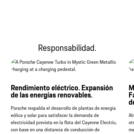
Archivo de sonido
Responsabilidad.
Rendimiento eléctrico. Expansión
M
de las energías renovables.
F
d
Porsche respalda el desarrollo de plantas de energía
eólica y solar para satisfacer la demanda de
Al
electricidad prevista en la flota del Cayenne Electric,
ot
con base en una distancia de conducción de
me