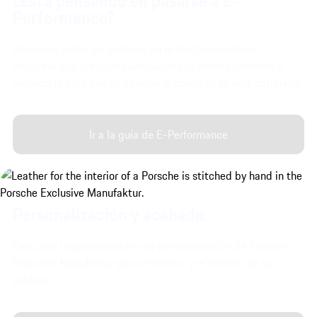
¿Está pensando en pasarse a E-
Performance?
Infórmese sobre las ventajas de la electromovilidad,
descubra qué prejuicios anticuados ya están superados y
aprenda lo fácil que es integrar la carga en su vida cotidiana.
Ir a la guía de E-Performance
Personalización y acabado.
Descubra las posibilidades de personalización de Porsche
Exclusive Manufaktur para el interior y el exterior de su
vehículo.