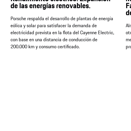
de las energías renovables.
F
d
Porsche respalda el desarrollo de plantas de energía
eólica y solar para satisfacer la demanda de
Al
electricidad prevista en la flota del Cayenne Electric,
ot
con base en una distancia de conducción de
me
200.000 km y consumo certificado.
pr