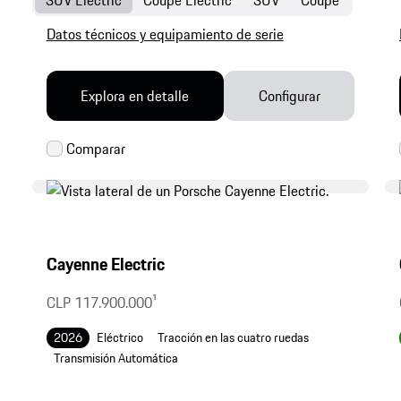
SUV Electric
Coupé Electric
SUV
Coupé
Datos técnicos y equipamiento de serie
Explora en detalle
Configurar
Cayenne Electric
CLP 117.900.000
1
2026
Eléctrico
Tracción en las cuatro ruedas
Transmisión Automática