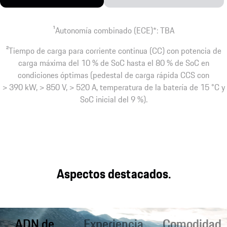
1
Autonomía combinado (ECE)*: TBA
2
Tiempo de carga para corriente continua (CC) con potencia de
carga máxima del 10 % de SoC hasta el 80 % de SoC en
condiciones óptimas (pedestal de carga rápida CCS con
> 390 kW, > 850 V, > 520 A, temperatura de la batería de 15 °C y
SoC inicial del 9 %).
Aspectos destacados.
ADN de
Experiencia
Comodidad