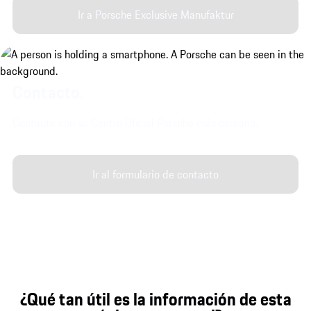
Ir a Porsche Exclusive Manufaktur
Contacto.
Contacte con su Centro Oficial Porsche más cercano.
Ir al formulario de contacto
¿Qué tan útil es la información de esta