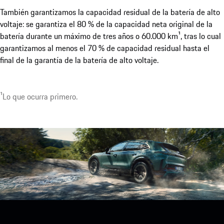
2 tapas de puerto de carga eléctricas.
Mostrar más
También garantizamos la capacidad residual de la batería de alto
voltaje: se garantiza el 80 % de la capacidad neta original de la
batería durante un máximo de tres años o 60.000 km¹, tras lo cual
garantizamos al menos el 70 % de capacidad residual hasta el
final de la garantía de la batería de alto voltaje.
1
Lo que ocurra primero.
1
Disponible opcionalmente con hasta 22 kW.